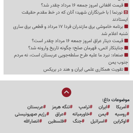
قیمت افغانی امروز جمعه 16 مرداد چقدر شد؟
نورنما | با خبرنگاران شهید؛ آنان که در خط مقدم حقیقت
ایستادند
برنامه خاموشی برق مازندران فردا 17 مرداد و قطعی برق ساری
شنبه اعلام شد
قیمت دینار عراق امروز جمعه 16 مرداد چقدر است؟
جنایتکار اتمی، قهرمان صلح؛ چگونه تاریخ وارونه شد؟
صنعاء: نبرد ما علیه طرح سلطه‌جویی عربستان است، نه مردم
جنوب یمن
تقویت همکاری علمی ایران و هند در بریکس
موضوعات داغ:
آمریکا
ایران
ترامپ
تنگه هرمز
عربستان
روسیه
یمن
خاورمیانه
عراق
رژیم صهیونیستی
اوکراین
اسرائیل
جنگ
فلسطین
انصارالله