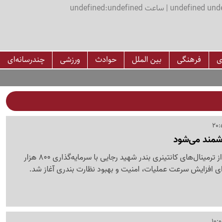
اعت undefined:undefined
ی
فرهنگی
بین الملل
حوادث
ورزشی
چندرسانه‌ای
شمند می‌شود
طرح هوشمندسازی یکی از ترمینال‌های کانتینری بندر شهید رجایی با سرمایه‌گذاری 800 هزار
افزایش سرعت عملیات، امنیت و بهبود نظارت بندری آغاز شد.