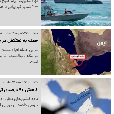
نهاد مدیریت آبراه خلیج 
200 شناور غیرایرانی با هماهنگی قبلی از این آبراه عبور کرده بودند.
دوشنبه 1405/04/22 ساعت 18:01
حمله به نفتکش در با
در پی حمله افراد مسلح ب
در تنگه باب‌المندب افزای
است.
یکشنبه 1405/04/21 ساعت 13:11
کاهش 90 درصدی تردد تجاری در تنگه هرمز
تردد کشتی‌های تجاری در
بررسی داده‌های دریایی از سقوط 90 درصدی عبور و 