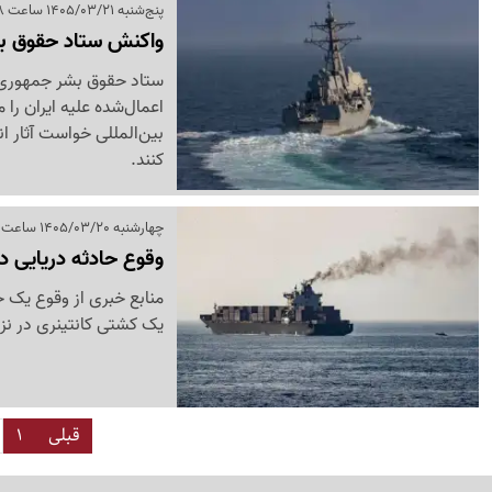
پنج‌شنبه 1405/03/21 ساعت 12:58
واکنش ستاد حقوق بشر
ستاد حقوق بشر جمهوری اس
اعمال‌شده علیه ایران را
بین‌المللی خواست آثار ا
کنند.
چهارشنبه 1405/03/20 ساعت 10:43
وقوع حادثه دریایی د
منابع خبری از وقوع یک ح
یک کشتی کانتینری در نز
قبلی
1