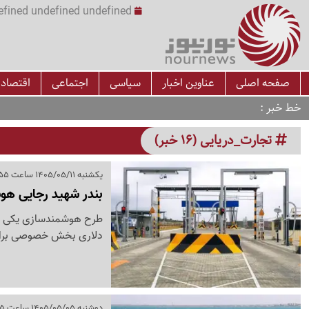
undefined undefined undefined undefined | س
صفحه اصلی
عناوین اخبار
سیاسی
اجتماعی
اقتصاد
خط خبر
تجارت_دریایی (16 خبر)
یکشنبه 1405/05/11 ساعت 20:55
بندر شهید رجایی هو
دلاری بخش خصوصی برای 
دوشنبه 1405/05/05 ساعت 10:05