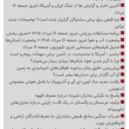
آخرین اخبار و گزارش ها از جنگ ایران و آمریکا؛ امروز جمعه 16
مرداد
چرا قبض برق برخی مشترکان گران‌تر شده است؟ توضیحات جدید
توانیر
برنامه مسابقات ورزشی امروز جمعه 16 مرداد 1405 +جدول پخش
وضعیت آب و هوا امروز جمعه 16 مرداد 1405 + وضعیت استان‌ها
جدول فیلم‌های سینمایی امروز تلویزیون جمعه 16 مرداد
ترامپ : آمریکا با محدودیت در تامین برخی مهمات روبه‌رو است
چرا با گرم شدن هوا، شکم‌ها بیشتر بیمار می‌شوند؟
پیش‌بینی دقیق زمان برخورد طوفان‌های خورشیدی به زمین
آیا آب گازدار برای دندان‌ها مضر است؟
رقابت جدید متا، اوپن ای آی و آنتروپیک با عامل هوش مصنوعی
کدنویس
پاسخ به نگرانی مادران شیرده درباره مصرف قهوه
ترکیه، عربستان و پاکستان در یک قاب؛ رایزنی درباره بحران‌های
خاورمیانه
ضربات سنگین منابع طبیعی مازندران به تصرف‌کنندگان اراضی و
قاچاقچیان چوب