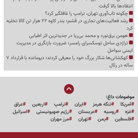
انتقادها بالا گرفت
چگونه تاب‌آوری تهران، ترامپ را غافلگیر کرد؟
رشد فعالیت‌های تجاری در قشم؛ بندر کاوه 22 هزار تن کالا تخلیه
کرد
هومن برق‌نورد و محمد بی‌ریا در جدیدترین اثر اطیابی
تراژدی ساحل توسکسرای رامسر؛ ضرورت بازنگری در مدیریت
ایمنی سواحل
کهکشانی‌ها شکار بزرگ خود را معرفی کردند؛ دیومانده با قرارداد 7
ساله در رئال
موضوعات داغ:
آمریکا
تنگه هرمز
ایران
ترامپ
اربعین
عراق
غزه
روسیه
عربستان
رژیم صهیونیستی
اسرائیل
فلسطین
یمن
تهران
مرز مهران