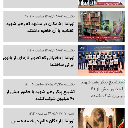
یکشنبه 1405/05/04 ساعت 17:30
نورنما | 5 مکان در مشهد که رهبر شهید
انقلاب، با آن خاطره داشتند
یکشنبه 1405/05/04 ساعت 12:30
نورنما | دخترانی که تصویر تازه ای از بانوی
ایرانی ساختند!
یکشنبه 1405/04/28 ساعت 13:25
تشییع پیکر رهبر شهید با حضور بیش از
40 میلیون شرکت‌کننده
شنبه 1405/04/27 ساعت 12:30
نورنما | آزادگان عالم در خیمه حسین
اند...