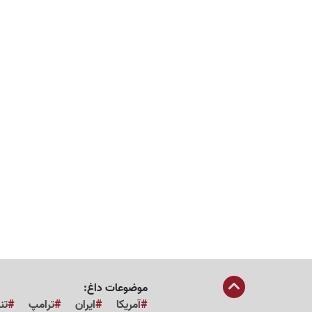
موضوعات داغ:
آمریکا
ایران
ترامپ
تن