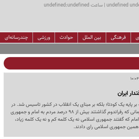
اعت undefined:undefined
ی
فرهنگی
بین الملل
حوادث
ورزشی
چندرسانه‌ای
دار ایران
ر پایه یک کودتا؛ بلکه بر مبنای یک انقلاب در کشور تاسیس شد. در
انقلابی که امام داشتند زمانی که رفراندوم گذاشتند بیش از 98 درصد مردم به امام و جمهوری
امام که گفتند جمهوری اسلامی نه یک کلمه کم و نه یک کلمه زیاد،
 همین جمهوری اسلامی رای دادند.