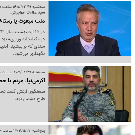
سه‌شنبه 1405/03/19 ساعت 09:20
سید عطاءالله مهاجرانی:
ملت مبعوث یا رستاخ
در «کتابخانه وزیری» یزد 
سندی که بر پیشینه اندیش
نگهداری می‌شود.
سه‌شنبه 1405/02/29 ساعت 15:29
اکرمی‌نیا: مردم با ح
سخنگوی ارتش گفت تجمعا
طرح دشمن بود.
پنج‌شنبه 1404/11/23 ساعت 09:20