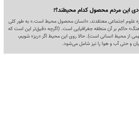
آزادی این مردم محصول کدام محیطند؟!
زه علوم اجتماعی معتقدند، «انسان محصول محیط است.» به طور کلی
هنگ» حاکم بر آن منطقه جغرافیایی است. (اگرچه دقیق‌تر این است که
 از محیط انسانی است). حالا روی این محیط اگر «ریز» شویم،
یان و حتی آب و هوا را نیز شامل می‌شود.