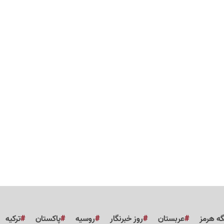
گه هرمز
عربستان
روز خبرنگار
روسیه
پاکستان
ترکیه