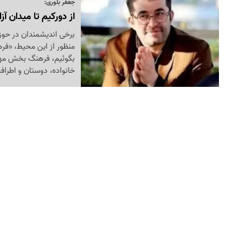
جعفر بلوری:
از دورکیم تا میدان 
برخی اندیشمندان در حو
منظور از این محیط، «فر
بگوئیم، فرهنگ بخش مهمی
خانواده، دوستان و اطراف