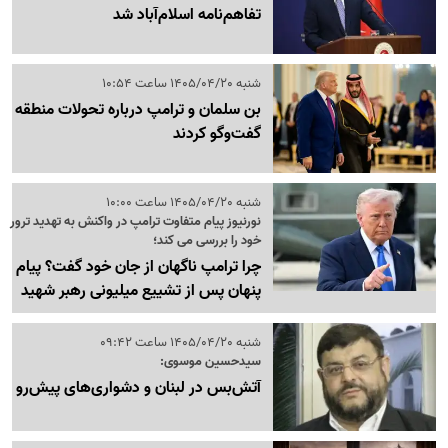
تفاهم‌نامه اسلام‌آباد شد
شنبه 1405/04/20 ساعت 10:54
بن سلمان و ترامپ درباره تحولات منطقه
گفت‌وگو کردند
شنبه 1405/04/20 ساعت 10:00
نورنیوز پیام متفاوت ترامپ در واکنش به تهدید ترور
خود را بررسی می کند؛
چرا ترامپ ناگهان از جان خود گفت؟ پیام
پنهان پس از تشییع میلیونی رهبر شهید
شنبه 1405/04/20 ساعت 09:42
سیدحسین موسوی:
آتش‌بس در لبنان و دشواری‌های پیش‌‌رو