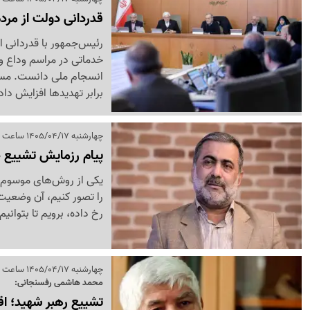
قدردانی دولت از مرد
رئیس‌جمهور با قدردانی 
خدماتی در مراسم وداع و 
انسجام ملی دانست. مسعو
برابر تهدیدها افزایش دا
چهارشنبه 1405/04/17 ساعت 10:27
پیام رزمایش تشییع 20 میلیونی
یکی از روش‌های موسوم د
را تصور کنیم، آن وضعیت 
رخ داده، برویم تا بتوانیم
چهارشنبه 1405/04/17 ساعت 10:04
محمد هاشمی رفسنجانی:
تشییع رهبر شهید؛ اقت