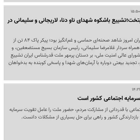
خت؛تشییع باشکوه شهدای ناو دنا، لاریجانی و سلیمانی در
میدان انقلاب اسلامی تهران امروز شاهد صحنه‌ای حماسی و غم‌انگیز بود؛ پیکر پاک 84 تن از
به همراه سردار غلامرضا سلیمانی، رئیس سازمان بسیج مستضعفین، و
 شورای عالی امنیت ملی، بر دستان پرمهر ملت قدرشناس ایران تشییع
جدید بیعتی دوباره با آرمان‌های شهدا و پاسخی کوبنده به بدخواهان
رمایه اجتماعی کشور است
اجتماعی با قدردانی از مشارکت مردم، حضور ملت را عامل تقویت سرمایه
بازدارندگی کشور و راهی برای حل بسیاری از مشکلات دانست.