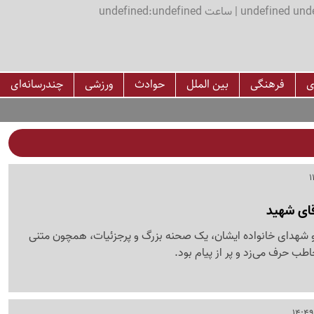
اعت undefined:undefined
ی
فرهنگی
بین الملل
حوادث
ورزشی
چندرسانه‌ای
قای شهید
و شهدای خانواده ایشان، یک صحنه بزرگ و پرجزئیات، همچون متنی
طب حرف می‌زد و پر از پیام بود.