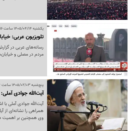
یکشنبه 1405/04/14 ساعت 09:16
تلویزیون عربی: خیاب
رسانه‌های عربی در گزارش‌
مردم در مصلی و خیابان‌ه
پنج‌شنبه 1405/02/03 ساعت 01:44
آیت‌الله جوادی آملی:
آیت‌الله جوادی آملی با 
همراهی را نشانه‌ای از آی
وی همچنین بر اهمیت دفا