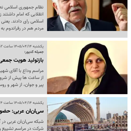
نظام جمهوری اسلامی نه ب
اسلامی رای دادند. یعنی 
مردم هم در رفراندوم به
یکشنبه 1405/04/14 ساعت 09:52
جمیله کدیور:
بازتولید هویت جمعی
مراسم وداع با آقای شهید
از ساعت ها پیش از شروع
پیر و جوان، از شهر و روستاهای 
یکشنبه 1405/04/14 ساعت 09:24
سی‌ان‌ان عربی: حضور
شبکه سی‌ان‌ان عربی در گ
شرکت در مراسم تشییع و اق