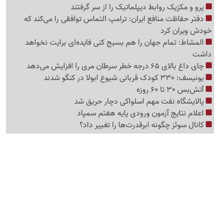
پرو و مکزیک روابط دیپلماتیک را از سر گرفتند
دفتر حفاظت منافع ایران: ترامپ التماس توافقی را می‌کند که
خودش ویران کرد
المشاط: تمام جهان را هم بسیج کنی فایده‌ای برایت نخواهد
داشت
چای داغ بالای 65 درجه خطر سرطان مری را افزایش می‌دهد
یونیسف: 330 کودک قربانی شیوع ابولا در کنگو شدند
آتش‌بس 30 تا 60 روزه
پالایشگاه نفت مهم اسلواکی دچار حریق شد
اعلام نتایج آزمون ورودی پایه هفتم سمپاد
کانال سوئز چگونه ابرقدرت‌ها را تغییر داد؟