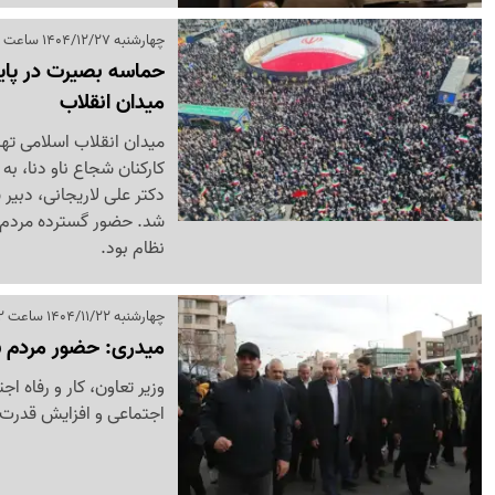
چهارشنبه 1404/12/27 ساعت 15:50
حماسه بصیرت در پایت
میدان انقلاب
کارکنان شجاع ناو دنا، 
دکتر علی لاریجانی، دبیر
شد. حضور گسترده مردم، ت
نظام بود.
چهارشنبه 1404/11/22 ساعت 14:22
میدری: حضور مردم س
وزیر تعاون، کار و رفاه 
اجتماعی و افزایش قدرت 