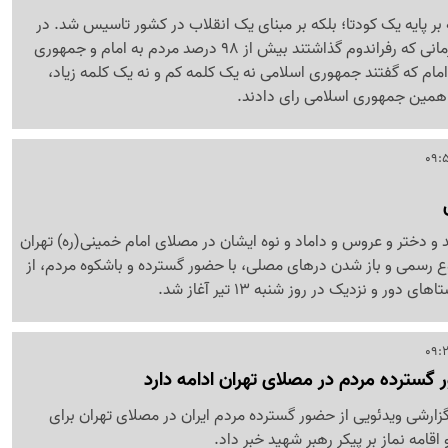
ر پایه یک کودتا؛ بلکه بر مبنای یک انقلاب در کشور تاسیس شد. در
انقلابی که امام داشتند زمانی که رفراندوم گذاشتند بیش از 98 درصد مردم به امام و جمهوری
امام که گفتند جمهوری اسلامی نه یک کلمه کم و نه یک کلمه زیاد،
 همین جمهوری اسلامی رای دادند.
 و دختر و عروس و داماد و نوه ایشان در مصلای امام خمینی(ره) تهران
 رسمی و باز شدن درهای مصلی، با حضور گسترده و باشکوه مردم، از
دور و نزدیک در روز شنبه 13 تیر آغاز شد.
 گسترده مردم در مصلای تهران ادامه دارد
زارشی ویدئویی از حضور گسترده مردم ایران در مصلای تهران برای
امه نماز بر پیکر رهبر شهید خبر داد.