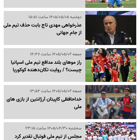
دوشنبه 1405/05/05 ساعت 15:51
عذرخواهی مهدی تاج بابت حذف تیم ملی
از جام جهانی
جمعه 1405/05/02 ساعت 14:47
راز موهای بلند مدافع تیم ملی اسپانیا
چیست؟ / روایت تکان‌دهنده کوکوریا
جمعه 1405/05/02 ساعت 13:54
خداحافظی کاپیتان آرژانتین از بازی های
ملی
سه‌شنبه 1405/04/30 ساعت 23:15
مجلس از تیم ملی فوتبال تقدیر کرد