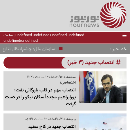
undefined undefined undefined undefined | ساعت
undefined:undefined
خط خبر
سازمان ملل؛ چشم‌انتظار نتایج مذا
انتصاب جدید (3 خبر)
سه‌شنبه 1405/04/16 ساعت 11:26
اختصاصی؛
انتصاب مهم در قلب بازرگانی نفت؛
پورابراهیم مجدداً سکان نیکو را در دست
گرفت
پنج‌شنبه 1405/02/03 ساعت 06:21
انتصاب جدید در کاخ سفید