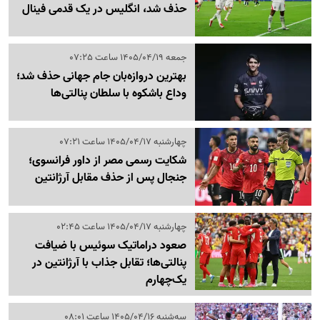
حذف شد، انگلیس در یک قدمی فینال
جمعه 1405/04/19 ساعت 07:25
بهترین دروازه‌بان جام جهانی حذف شد؛
وداع باشکوه با سلطان پنالتی‌ها
چهارشنبه 1405/04/17 ساعت 07:21
شکایت رسمی مصر از داور فرانسوی؛
جنجال پس از حذف مقابل آرژانتین
چهارشنبه 1405/04/17 ساعت 02:45
صعود دراماتیک سوئیس با ضیافت
پنالتی‌ها؛ تقابل جذاب با آرژانتین در
یک‌چهارم
سه‌شنبه 1405/04/16 ساعت 08:01