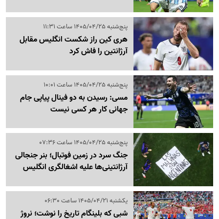
پنج‌شنبه 1405/04/25 ساعت 11:31
هری کین راز شکست انگلیس مقابل
آرژانتین را فاش کرد
پنج‌شنبه 1405/04/25 ساعت 10:01
مسی: رسیدن به دو فینال پیاپی جام
جهانی کار هر کسی نیست
پنج‌شنبه 1405/04/25 ساعت 07:36
جنگ سرد در زمین فوتبال؛ بنر جنجالی
آرژانتینی‌ها علیه اشغالگری انگلیس
یکشنبه 1405/04/21 ساعت 06:30
شبی که بلینگام تاریخ را نوشت؛ نروژ