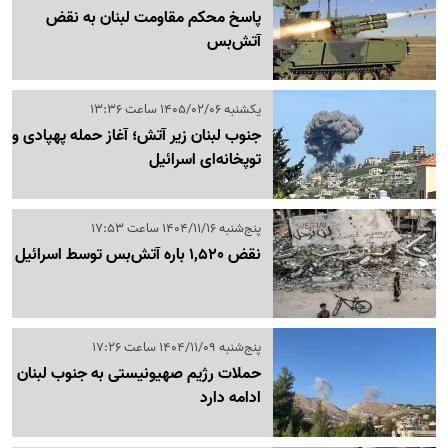
پاسخ محکم مقاومت لبنان به نقض
آتش‌بس
یکشنبه 1405/02/06 ساعت 13:36
جنوب لبنان زیر آتش؛ آغاز حمله پهپادی و
توپخانه‌ای اسرائیل
پنج‌شنبه 1404/11/16 ساعت 17:53
نقض 1,520 باره آتش‌بس توسط اسرائیل
پنج‌شنبه 1404/11/09 ساعت 17:26
حملات رژیم صهیونیستی به جنوب لبنان
ادامه دارد