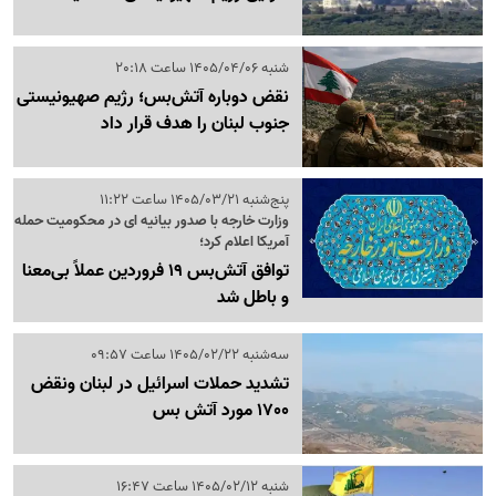
شنبه 1405/04/06 ساعت 20:18
نقض دوباره آتش‌بس؛ رژیم صهیونیستی
جنوب لبنان را هدف قرار داد
پنج‌شنبه 1405/03/21 ساعت 11:22
وزارت خارجه با صدور بیانیه ای در محکومیت حمله
آمریکا اعلام کرد؛
توافق آتش‌بس 19 فروردین عملاً بی‌معنا
و باطل شد
سه‌شنبه 1405/02/22 ساعت 09:57
تشدید حملات اسرائیل در لبنان ونقض
1700 مورد آتش بس
شنبه 1405/02/12 ساعت 16:47