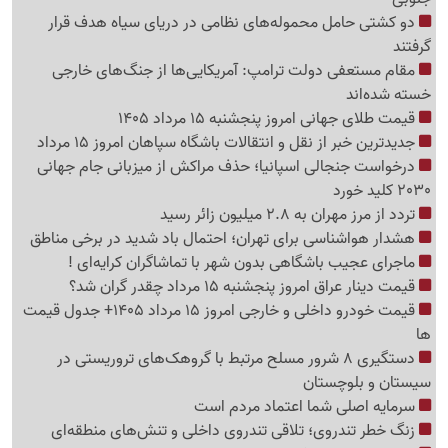
دو کشتی حامل محموله‌های نظامی در دریای سیاه هدف قرار
گرفتند
مقام مستعفی دولت ترامپ: آمریکایی‌ها از جنگ‌های خارجی
خسته شده‌اند
قیمت طلای جهانی امروز پنجشنبه 15 مرداد 1405
جدیدترین خبر از نقل و انتقالات باشگاه سپاهان امروز 15 مرداد
درخواست جنجالی اسپانیا؛ حذف مراکش از میزبانی جام جهانی
2030 کلید خورد
تردد از مرز مهران به 2.8 میلیون زائر رسید
هشدار هواشناسی برای تهران؛ احتمال باد شدید در برخی مناطق
ماجرای عجیب باشگاهی بدون شهر با تماشاگران کرایه‌ای !
قیمت دینار عراق امروز پنجشنبه 15 مرداد چقدر گران شد؟
قیمت خودرو داخلی و خارجی امروز 15 مرداد 1405+ جدول قیمت
ها
دستگیری 8 شرور مسلح مرتبط با گروهک‌های تروریستی در
سیستان و بلوچستان
سرمایه اصلی شما اعتماد مردم است
زنگ خطر تندروی؛ تلاقی تندروی داخلی و تنش‌های منطقه‌ای