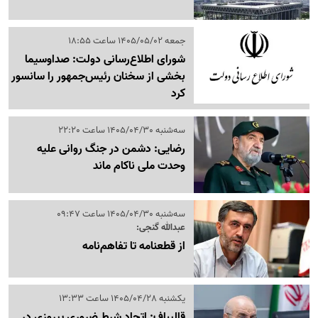
جمعه 1405/05/02 ساعت 18:55
شورای اطلاع‌رسانی دولت: صداوسیما
بخشی از سخنان رئیس‌جمهور را سانسور
کرد
سه‌شنبه 1405/04/30 ساعت 22:20
رضایی: دشمن در جنگ روانی علیه
وحدت ملی ناکام ماند
سه‌شنبه 1405/04/30 ساعت 09:47
عبدالله گنجی:
از قطعنامه تا تفاهم‌نامه
یکشنبه 1405/04/28 ساعت 13:33
قالیباف: اتحاد شرط ضروری پیروزی در