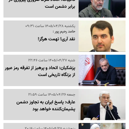
برابر دشمن است
یکشنبه 1405/04/28 ساعت 09:31
حامد رحیم پور :
نقد آری! تهمت هرگز!
شنبه 1405/04/27 ساعت 22:46
پزشکیان: اتحاد و پرهیز از تفرقه رمز عبور
از بزنگاه تاریخی است
جمعه 1405/04/26 ساعت 21:59
عارف: پاسخ ایران به تجاوز دشمن
پشیمان‌کننده خواهد بود
پنج‌شنبه 1405/04/25 ساعت 20:16