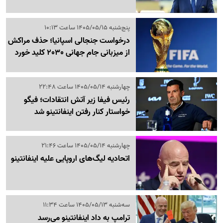
پنج‌شنبه 1405/05/15 ساعت 10:13
درخواست جنجالی اسپانیا؛ حذف مراکش
از میزبانی جام جهانی 2030 کلید خورد
چهارشنبه 1405/05/14 ساعت 22:48
رئیس فیفا زیر آتش انتقادات؛ فیگو
خواستار کنار رفتن اینفانتینو شد
چهارشنبه 1405/05/14 ساعت 21:46
اتحادیه لیگ‌های اروپایی علیه اینفانتینو
سه‌شنبه 1405/05/13 ساعت 11:34
ترامپ به داد اینفانتینو می‌رسد