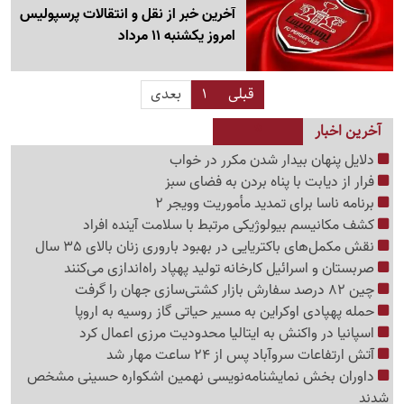
آخرین خبر از نقل و انتقالات پرسپولیس
امروز یکشنبه 11 مرداد
قبلی
1
بعدی
آخرین اخبار
دلایل پنهان بیدار شدن مکرر در خواب
فرار از دیابت با پناه بردن به فضای سبز
برنامه ناسا برای تمدید مأموریت وویجر 2
کشف مکانیسم بیولوژیکی مرتبط با سلامت آینده افراد
نقش مکمل‌های باکتریایی در بهبود باروری زنان بالای 35 سال
صربستان و اسرائیل کارخانه تولید پهپاد راه‌اندازی می‌کنند
چین 82 درصد سفارش بازار کشتی‌سازی جهان را گرفت
حمله پهپادی اوکراین به مسیر حیاتی گاز روسیه به اروپا
اسپانیا در واکنش به ایتالیا محدودیت مرزی اعمال کرد
آتش ارتفاعات سروآباد پس از 24 ساعت مهار شد
داوران بخش نمایشنامه‌نویسی نهمین اشکواره حسینی مشخص
شدند