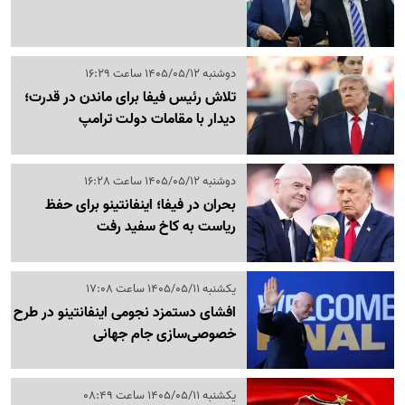
دوشنبه 1405/05/12 ساعت 16:29
تلاش رئیس فیفا برای ماندن در قدرت؛
دیدار با مقامات دولت ترامپ
دوشنبه 1405/05/12 ساعت 16:28
بحران در فیفا؛ اینفانتینو برای حفظ
ریاست به کاخ سفید رفت
یکشنبه 1405/05/11 ساعت 17:08
افشای دستمزد نجومی اینفانتینو در طرح
خصوصی‌سازی جام جهانی
یکشنبه 1405/05/11 ساعت 08:49