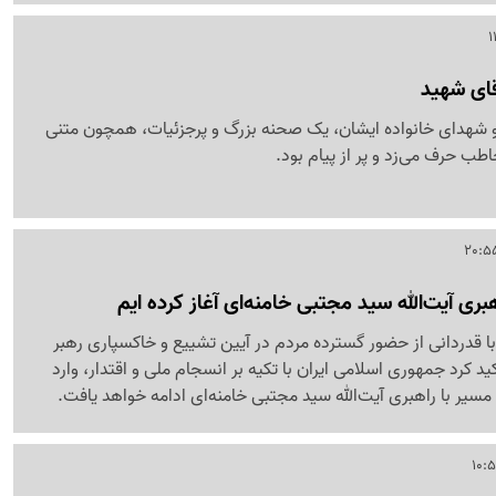
قای شهید
و شهدای خانواده ایشان، یک صحنه بزرگ و پرجزئیات، همچون متنی
طب حرف می‌زد و پر از پیام بود.
بری آیت‌الله سید مجتبی خامنه‌ای آغاز کرده ایم
 قدردانی از حضور گسترده مردم در آیین تشییع و خاکسپاری رهبر
د کرد جمهوری اسلامی ایران با تکیه بر انسجام ملی و اقتدار، وارد
سیر با راهبری آیت‌الله سید مجتبی خامنه‌ای ادامه خواهد یافت.