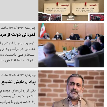
چهارشنبه 1405/04/17 ساعت 14:49
قدردانی دولت از مرد
رئیس‌جمهور با قدردانی 
خدماتی در مراسم وداع و 
انسجام ملی دانست. مسعو
برابر تهدیدها افزایش دا
چهارشنبه 1405/04/17 ساعت 10:27
پیام رزمایش تشییع 20 میلیونی
یکی از روش‌های موسوم د
را تصور کنیم، آن وضعیت 
رخ داده، برویم تا بتوانیم