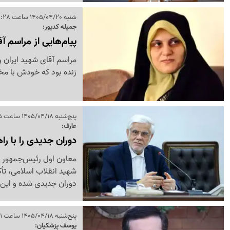
شنبه 1405/04/20 ساعت 11:28
جمیله کدیور:
پیام‌هایی از مراسم آ
مراسم آقای شهید ایران 
زنده بود که خودش با مخا
پنج‌شنبه 1405/04/18 ساعت 20:55
عارف:
دوران جدیدی را با راه
معاون اول رئیس‌جمهور با
شهید انقلاب اسلامی، تأکی
دوران جدیدی شده و این م
پنج‌شنبه 1405/04/18 ساعت 10:51
یوسف پزشکیان: