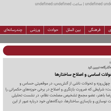
اعت undefined:undefined
ی
فرهنگی
بین الملل
حوادث
ورزشی
چندرسانه‌ای
گذرگاه» تبیین کرد
حولات اساسی و اصلاح ساختارها
چهل‌روزه و تحولات ناشی از آتش‌بس، در موقعیتی حساس و
است؛ شرایطی که ضرورت بازنگری و اصلاح در برخی حوزه‌های حکمرانی را
رضا باهنر، عضو مجمع تشخیص مصلحت نظام، در نشست تحلیلی
یت نوسازی و بازسازی ساختارها، دیدگاه‌های خود درباره عبور از این