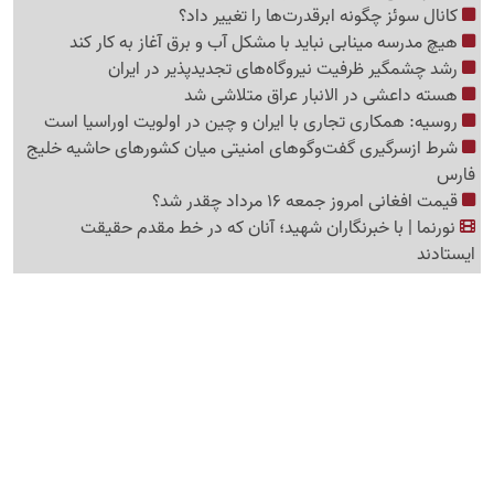
کانال سوئز چگونه ابرقدرت‌ها را تغییر داد؟
هیچ مدرسه مینابی نباید با مشکل آب و برق آغاز به کار کند
رشد چشمگیر ظرفیت نیروگاه‌های تجدیدپذیر در ایران
هسته داعشی در الانبار عراق متلاشی شد
روسیه: همکاری تجاری با ایران و چین در اولویت اوراسیا است
شرط ازسرگیری گفت‌وگوهای امنیتی میان کشورهای حاشیه خلیج
فارس
قیمت افغانی امروز جمعه 16 مرداد چقدر شد؟
نورنما | با خبرنگاران شهید؛ آنان که در خط مقدم حقیقت
ایستادند