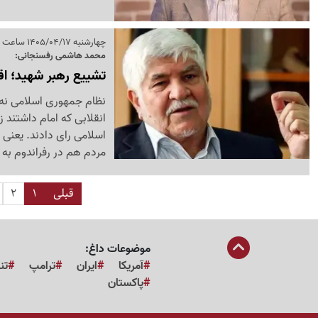
چهارشنبه 1405/04/17 ساعت 10:04
محمد هاشمی رفسنجانی:
تشییع رهبر شهید؛ اقت
نظام جمهوری اسلامی نه ب
اسلامی رای دادند. یعنی 
مردم هم در رفراندوم به
قبلی
1
2
موضوعات داغ:
آمریکا
ایران
ترامپ
تن
پاکستان