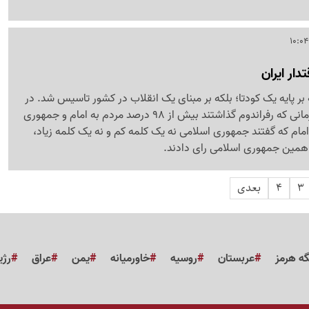
دار ایران
ر پایه یک کودتا؛ بلکه بر مبنای یک انقلاب در کشور تاسیس شد. در
انقلابی که امام داشتند زمانی که رفراندوم گذاشتند بیش از 98 درصد مردم به امام و جمهوری
امام که گفتند جمهوری اسلامی نه یک کلمه کم و نه یک کلمه زیاد،
 همین جمهوری اسلامی رای دادند.
3
4
بعدی
گه هرمز
عربستان
روسیه
خاورمیانه
یمن
عراق
رژی