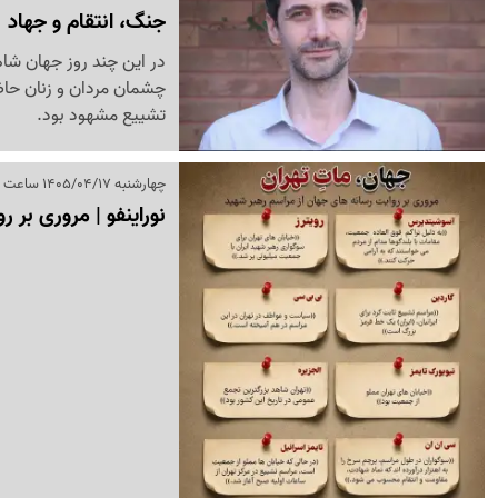
جنگ، انتقام و جهاد
در این چند روز جهان شاه
چشمان مردان و زنان حاضر
تشییع مشهود بود.
چهارشنبه 1405/04/17 ساعت 16:28
نوراینفو | مروری بر 