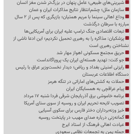
شیرینی‌های طبیعی؛ عامل پنهان در بزرگ‌تر شدن مغز انسان
سازمان ملل؛ چشم‌انتظار نتایج مذاکرات ایران و عمان
وداع اهالی سینما با مریم همتیان؛ بازیگری که پس از 2 سال
مبارزه با سرطان درگذشت
تبعات اقتصادی جنگ ترامپ علیه ایران برای آمریکایی‌ها
پزشکیان: مذاکره را به رهبری تحمیل نکردیم؛ این ادعا ناشی از
نشناختن رهبری است
حریق مجتمع مسکونی اهواز مهار شد
جو کنت: تهدید هسته‌ای ایران یک پروپاگانداست
رایزنی امنیتی بغداد و ریاض؛ دیدار نخست‌وزیر عراق با رئیس
دستگاه اطلاعات عربستان
حملات به کشتی‌های اماراتی در تنگه هرمز
پیام عراقچی به همسایگان ایران
برنامه خاموشی برق آذربایجان شرقی فردا شنبه 17 مرداد
تصویب لایحه تحریم ایران و روسیه از سوی سنای آمریکا
خیز وزنه‌برداران دختر فارس برای سکوی آسیایی
گمانه‌زنی درباره صدای مهیب در پایتخت روسیه
عیادت اهالی فرهنگ از استاد ایرج
حمله یمن به تجمعات نظامی سعودی