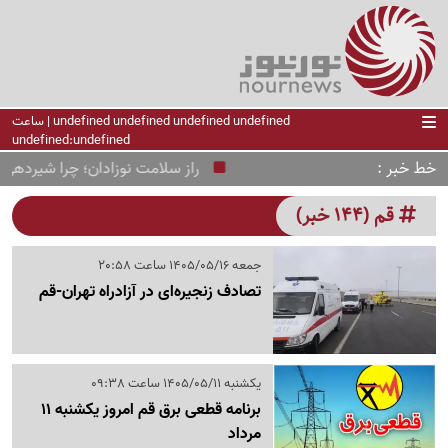
undefined undefined undefined undefined | ساعت
undefined:undefined
خط خبر
راز سلامت نوزادان؛ چرا شیردهی تا
قم (144 خبر)
جمعه 1405/05/16 ساعت 20:58
تصادف زنجیره‌ای در آزادراه تهران-قم
یکشنبه 1405/05/11 ساعت 09:38
برنامه قطعی برق قم امروز یکشنبه 11
مرداد