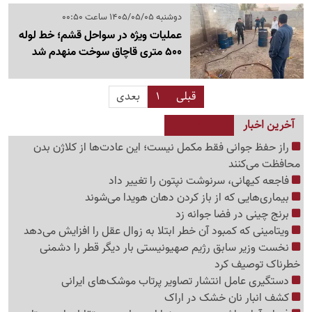
دوشنبه 1405/05/05 ساعت 00:50
عملیات ویژه در سواحل قشم؛ خط لوله
500 متری قاچاق سوخت منهدم شد
قبلی
1
بعدی
آخرین اخبار
راز حفظ جوانی فقط مکمل نیست؛ این عادت‌ها از کلاژن بدن
محافظت می‌کنند
فاجعه کیهانی، سرنوشت نپتون را تغییر داد
بیماری‌هایی که از باز کردن دهان هویدا می‌شوند
برنج چینی در فضا جوانه زد
ویتامینی که کمبود آن خطر ابتلا به زوال عقل را افزایش می‌دهد
نخست وزیر سابق رژیم صهیونیستی بار دیگر قطر را دشمنی
خطرناک توصیف کرد
دستگیری عامل انتشار تصاویر پرتاب موشک‌های ایرانی
کشف انبار نان خشک در اراک