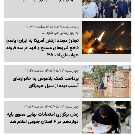
پنج‌شنبه 1405/05/08 ساعت 16:32
به روز رسانی می شود ...
تجاوز مجدد ارتش آمریکا به ایران؛ پاسخ
قاطع نیروهای مسلح و انهدام سه فروند
هواپیمای اف 35
چهارشنبه 1405/05/07 ساعت 12:19
پرداخت کمک بلاعوض به خانوارهای
آسیب‌دیده از سیل هرمزگان
چهارشنبه 1405/05/07 ساعت 09:56
زمان برگزاری امتحانات نهایی معوق پایه
دوازدهم در 4 استان جنوبی اعلام شد