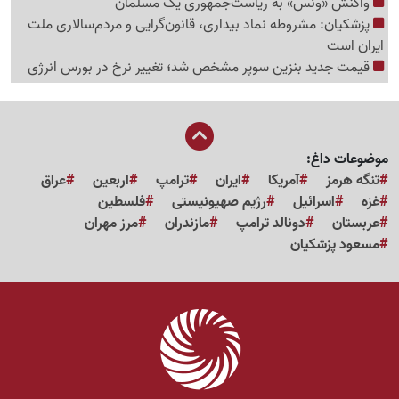
واکنش «ونس» به ریاست‌جمهوری یک مسلمان
پزشکیان: مشروطه نماد بیداری، قانون‌گرایی و مردم‌سالاری ملت
ایران است
قیمت جدید بنزین سوپر مشخص شد؛ تغییر نرخ در بورس انرژی
موضوعات داغ:
تنگه هرمز
آمریکا
ایران
ترامپ
اربعین
عراق
غزه
اسرائیل
رژیم صهیونیستی
فلسطین
عربستان
دونالد ترامپ
مازندران
مرز مهران
مسعود پزشکیان