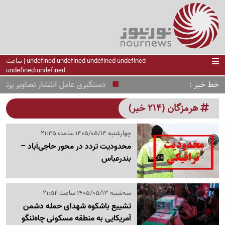
undefined undefined undefined undefined | ساعت
undefined:undefined
خط خبر
دستگیری عامل انتشار تصاویر پرتاب م
هرمزگان (214 خبر)
چهارشنبه 1405/05/14 ساعت 21:45
محدودیت تردد در محور حاجی‌آباد –
بندرعباس
سه‌شنبه 1405/05/13 ساعت 21:52
تشییع باشکوه شهدای حمله دشمن
آمریکایی به منطقه مسکونی چاه‌تنگو