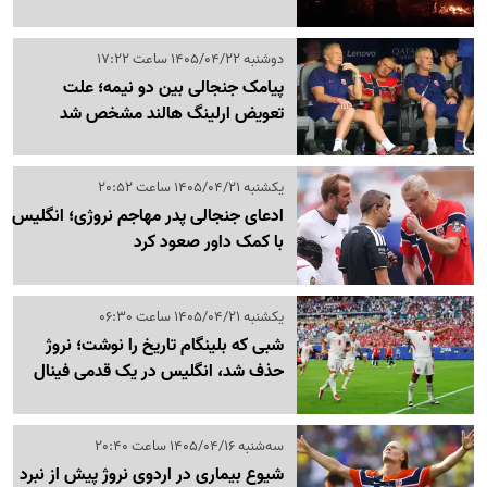
دوشنبه 1405/04/22 ساعت 17:22
پیامک جنجالی بین دو نیمه؛ علت
تعویض ارلینگ هالند مشخص شد
یکشنبه 1405/04/21 ساعت 20:52
ادعای جنجالی پدر مهاجم نروژی؛ انگلیس
با کمک داور صعود کرد
یکشنبه 1405/04/21 ساعت 06:30
شبی که بلینگام تاریخ را نوشت؛ نروژ
حذف شد، انگلیس در یک قدمی فینال
سه‌شنبه 1405/04/16 ساعت 20:40
شیوع بیماری در اردوی نروژ پیش از نبرد