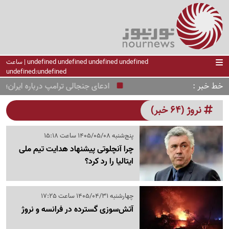
undefined undefined undefined undefined | ساعت
undefined:undefined
خط خبر
ادعای جنجالی ترامپ درباره ایران؛ «او
نروژ (64 خبر)
پنج‌شنبه 1405/05/08 ساعت 15:18
چرا آنچلوتی پیشنهاد هدایت تیم ملی
ایتالیا را رد کرد؟
چهارشنبه 1405/04/31 ساعت 17:25
آتش‌سوزی گسترده در فرانسه و نروژ