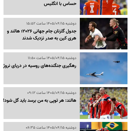
حساس با انگلیس
دوشنبه 1405/04/15 ساعت 15:52
جدول گلزنان جام جهانی 2026؛ هالند و
هری کین به صدر نزدیک شدند
دوشنبه 1405/04/15 ساعت 11:50
رهگیری جنگنده‌های روسیه در دریای نروژ
دوشنبه 1405/04/15 ساعت 09:12
هالند: هر توپی به من برسد باید گل شود!
دوشنبه 1405/04/15 ساعت 06:35