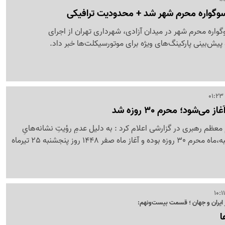
سوگواره محرم شهر شد + محدودیت ترافیکی
گواره محرم شهر در میدان آزادی، شهرداری تهران از اجرای
یش‌بینی پارکینگ‌های ویژه برای موتورسیکلت‌ها خبر داد.
ی‌شود؛ محرم 30 روزه شد
معظم رهبری در گزارشی اعلام کرد : به دلیل عدمِ رؤیتِ نشانه‌هایِ
نجومی در شامگاهِ سه‌شنبه،ماه محرم 30 روزه بوده و آغاز ماه صفر 1448 روز پنجشنبه 25 تیرماه
ایران و جهان ؛ قسمت بیست‌ونهم:
ا