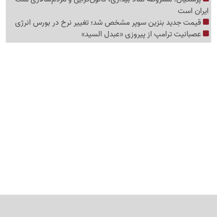
ایران است
قیمت جدید بنزین سوپر مشخص شد؛ تغییر نرخ در بورس انرژی
عصبانیت ترامپ از پیروزی «عبدل السید»