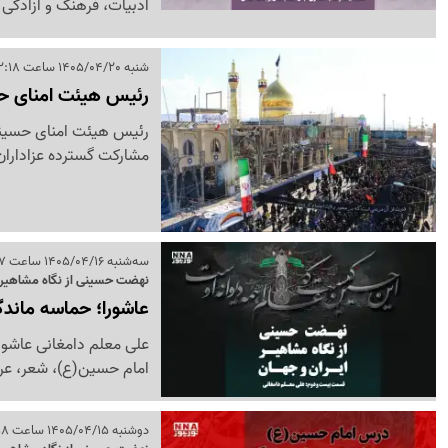
ادبیات، فرهنگ و آزادگی
شنبه 1405/04/20 ساعت 22:18
رئیس هیئت امنای حسی
رئیس هیئت امنای حسینیه
مشارکت گسترده عزاداران
سه‌شنبه 1405/04/16 ساعت 11:07
نهضت حسینی از نگاه مشاهیر 
عاشورا؛ حماسه ماند
علی معلم دامغانی عاشور
امام حسین(ع)، شعر، عرفا
دوشنبه 1405/04/15 ساعت 14:58