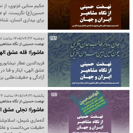
حکیم سنایی غزنوی، از ن
حسین(ع) نگریست. او عاشو
برای بیداری انسان، شناخ
دوشنبه 1405/04/22 ساعت 08:51
نهضت حسینی از نگاه مشاهیر
عاشورا؛ قله عشق اله
فریدالدین عطار نیشابوری
عشق الهی، ایثار و فنا در
آزادگی و حقیقت‌طلبی برا
یکشنبه 1405/04/21 ساعت 08:42
نهضت حسینی از نگاه مشاهیر ا
عاشورا؛ تجلی عشق ا
آنه‌ماری شیمل، اسلام‌ش
حقیقت می‌دانست و عاشور