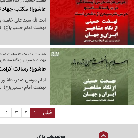
نهضت حسینی از نگاه مشاهیر ا
عاشورا؛ مکتب جهاد ت
آیت‌الله سید علی خامنه‌
نهضت امام حسین(ع) الگ
شنبه 1405/04/13 ساعت 09:01
نهضت حسینی از نگاه مشاهیر 
عاشورا؛ رسالت کرامت
امام موسی صدر، عاشورا 
نهضت امام حسین(ع) اسلام
قبلی
1
2
3
4
موضوعات داغ: