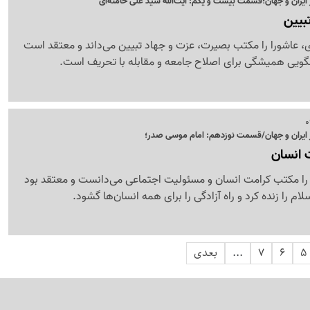
یران و جهان؛قسمت بیست و یکم: آیت‌الله سید علی خامنه‌ای
بیین
ای، عاشورا را مکتب بصیرت، عزت و جهاد تبیین می‌داند و معتقد است
ویی همیشگی برای اصلاح جامعه و مقابله با تحریف است.
ایران و جهان/قسمت نوزدهم: امام موسی صدر؛
 انسان
را مکتب کرامت انسان و مسئولیت اجتماعی می‌دانست و معتقد بود
 را زنده کرد و راه آزادگی را برای همه انسان‌ها گشود.
5
6
7
...
بعدی