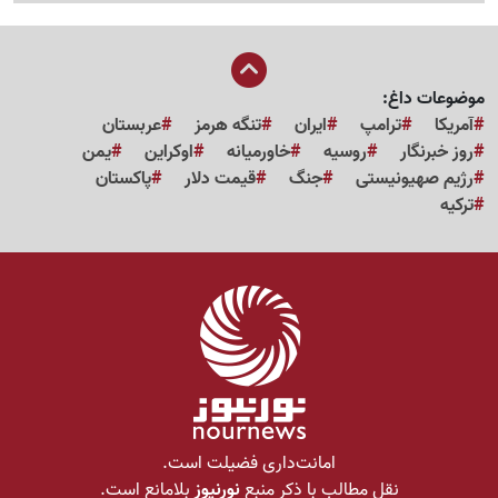
موضوعات داغ:
آمریکا
ترامپ
ایران
تنگه هرمز
عربستان
روز خبرنگار
روسیه
خاورمیانه
اوکراین
یمن
رژیم صهیونیستی
جنگ
قیمت دلار
پاکستان
ترکیه
امانت‌داری فضیلت است.
نقل مطالب با ذکر منبع
نورنیوز
بلامانع است.