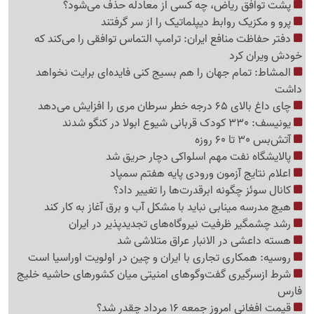
پشت توافق ریاض، چه کسی از معادله حذف می‌شود؟
پرو و مکزیک روابط دیپلماتیک را از سر گرفتند
دفتر حفاظت منافع ایران: ترامپ التماس توافقی را می‌کند که
خودش ویران کرد
المشاط: تمام جهان را هم بسیج کنی فایده‌ای برایت نخواهد
داشت
چای داغ بالای 65 درجه خطر سرطان مری را افزایش می‌دهد
یونیسف: 330 کودک قربانی شیوع ابولا در کنگو شدند
آتش‌بس 30 تا 60 روزه
پالایشگاه نفت مهم اسلواکی دچار حریق شد
اعلام نتایج آزمون ورودی پایه هفتم سمپاد
کانال سوئز چگونه ابرقدرت‌ها را تغییر داد؟
هیچ مدرسه مینابی نباید با مشکل آب و برق آغاز به کار کند
رشد چشمگیر ظرفیت نیروگاه‌های تجدیدپذیر در ایران
هسته داعشی در الانبار عراق متلاشی شد
روسیه: همکاری تجاری با ایران و چین در اولویت اوراسیا است
شرط ازسرگیری گفت‌وگوهای امنیتی میان کشورهای حاشیه خلیج
فارس
قیمت افغانی امروز جمعه 16 مرداد چقدر شد؟