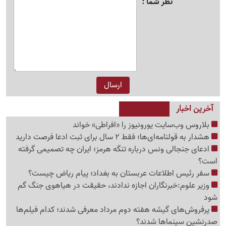
نظر شما
آخرین اخبار
بلاروس وب‌سایت یورونیوز را «افراطی» خواند
هشدار به قولنامه‌ای‌ها؛ فقط 2 سال برای ثبت ادعا فرصت دارید
ادعای جنجالی ونس درباره تنگه هرمز؛ ایران چه تصمیمی گرفته
است؟
سفر رئیس اطلاعات عربستان به بغداد؛ پیام ریاض چیست؟
وزیر علوم:خبرنگاران اجازه ندادند، حقیقت در هیاهوی جنگ گم
شود
پرفروش‌های گیشه هفته دوم مرداد معرفی شدند؛ کدام فیلم‌ها
صدرنشین سینماها شدند؟