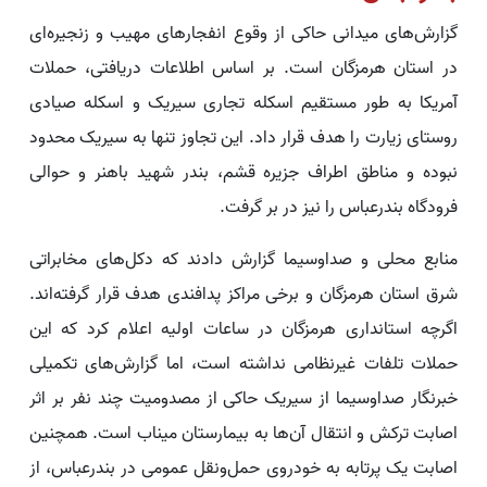
گزارش‌های میدانی حاکی از وقوع انفجارهای مهیب و زنجیره‌ای
در استان هرمزگان است. بر اساس اطلاعات دریافتی، حملات
آمریکا به طور مستقیم اسکله تجاری سیریک و اسکله صیادی
روستای زیارت را هدف قرار داد. این تجاوز تنها به سیریک محدود
نبوده و مناطق اطراف جزیره قشم، بندر شهید باهنر و حوالی
فرودگاه بندرعباس را نیز در بر گرفت.
منابع محلی و صداوسیما گزارش دادند که دکل‌های مخابراتی
شرق استان هرمزگان و برخی مراکز پدافندی هدف قرار گرفته‌اند.
اگرچه استانداری هرمزگان در ساعات اولیه اعلام کرد که این
حملات تلفات غیرنظامی نداشته است، اما گزارش‌های تکمیلی
خبرنگار صداوسیما از سیریک حاکی از مصدومیت چند نفر بر اثر
اصابت ترکش و انتقال آن‌ها به بیمارستان میناب است. همچنین
اصابت یک پرتابه به خودروی حمل‌ونقل عمومی در بندرعباس، از