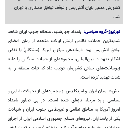
کشورش مدعی پایان آتش‌بس و توقف توافق همکاری با تهران
شد.
نورنیوز-گروه سیاسی:
بامداد چهارشنبه، منطقه جنوب ایران شاهد
شدیدترین حملات نظامی ارتش ایالات متحده از زمان امضای
توافق آتش‌بس بود. فرماندهی مرکزی آمریکا (سنتکام) با نقض
آشکار تعهدات بین‌المللی، مجموعه‌ای از حملات سنگین را علیه
زیرساخت‌های حیاتی کشورمان ترتیب داد که ثبات منطقه را به
شدت تهدید کرده است.
تنش‌ها میان ایران و آمریکا پس از مجموعه‌ای از تحولات نظامی و
سیاسی وارد مرحله تازه‌ای شده است. در پی تجاوز بامداد
امروز آمریکا به مناطق نظامی و غیرنظامی جنوب ایران و شهادت
یکی از پاسداران، نیروهای مسلح جمهوری اسلامی ایران از اجرای
عملیات پاسخ علیه مواضع آمریکا در منطقه (بحرین و کویت ) خبر