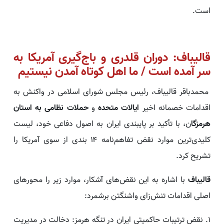
است.
قالیباف: دوران قلدری و باج‌گیری آمریکا به
سر آمده است / ما اهل کوتاه آمدن نیستیم
محمدباقر قالیباف، رئیس مجلس شورای اسلامی در واکنش به
اقدامات خصمانه اخیر
ایالات متحده
و
حملات نظامی به استان
هرمزگا
ن، با تأکید بر پایبندی ایران به اصول دفاعی خود، لیست
کلیدی‌ترین موارد نقض تفاهم‌نامه ۱۴ بندی از سوی آمریکا را
تشریح کرد.
قالیباف
با اشاره به این نقض‌های آشکار، موارد زیر را محورهای
اصلی اقدامات تنش‌زای واشنگتن برشمرد:
۱. نقض ترتیبات حاکمیتی ایران در تنگه هرمز: دخالت در مدیریت