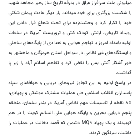
میلیونی ملت سرافراز عراق در بدرقه تاریخ ساز رهبر مجاهد شهید
را شکست بزرگتری برای خود میداند، بار دیگر عادت پیمان شکنی
خود را تکرار کرد و وحشت‌زده برای تحت شعاع قرار دادن این
رویداد تاریخی، ارتش کودک کش و تروریست آمریکا در ساعات
اولیه بامداد امروز با تهاجم هوایی به تعدادی از پایگاه‌های ساحلی
و ایستگاه‌های غیر نظامی در سواحل استان هرمزگان و ماهشهر به
طور آشکار آتش بس را نقض کرد و تفاهم اسلام آباد را زیر پا
گذاشت.
در پاسخ اولیه به این تجاوز نیروهای دریایی و هوافضای سپاه
پاسداران انقلاب اسلامی طی عملیات مشترک موشکی و پهپادی،
85 نقطه از تاسیسات مهم نظامی آمریکا در بندر سلمان، منطقه
پنجم دریایی بحرین و پایگاه هوایی علی السالم کویت را در هم
کوبیدند و یک پهپاد MQ9 دشمن که قصد دخالت در عملیات را
داشت، سرنگون کردند.