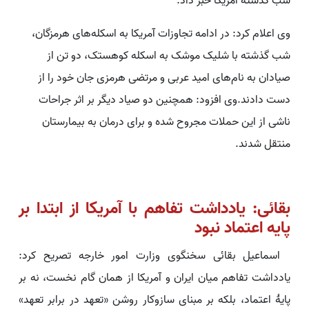
شب گذشته آمریکا خبر داد.
وی اعلام کرد: در ادامه تجاوزات آمریکا به اسکله‌های هرمزگان،
شب گذشته با شلیک موشک به اسکله کوهستک، دو تن از
صیادان به نام‌های امید عربی و مرتضی هرمزی جان خود را از
دست دادند.وی افزود: همچنین دو صیاد دیگر بر اثر جراحات
ناشی از این حملات مجروح شده و برای درمان به بیمارستان
منتقل شدند.
بقائی: یادداشت تفاهم با آمریکا از ابتدا بر
پایه اعتماد نبود
اسماعیل بقائی سخنگوی وزارت امور خارجه تصریح کرد:
یادداشت تفاهم میان ایران و آمریکا از همان گام نخست، نه بر
پایهٔ اعتماد، بلکه بر مبنای سازوکار روشن «تعهد در برابر تعهد»