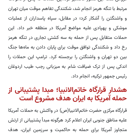
مرتبط با تنگه هرمز انجام شد، شکنندگی تفاهم موقت میان تهران
و واشنگتن را آشکار کرد؛ در مقابل، سپاه پاسداران از عملیات
موشکی و پهپادی علیه مواضع آمریکا در منطقه خبر داد. این
حملات متقابل پس از حمله به سه کشتی تجاری در تنگه هرمز
رخ داد و شکنندگی توافق موقت برای پایان دادن به ماه‌ها جنگ
بین دو تهران و واشنگتن را برجسته کرد. ترامپ این حملات را
اندکی پس از ترک ضیافت شام به میزبانی رجب طیب اردوغان
رئیس جمهور ترکیه، انجام داد.
هشدار قرارگاه خاتم‌الانبیا؛ مبدا پشتیبانی از
حمله آمریکا به ایران هدف مشروع است
قرارگاه مرکزی حضرت خاتم‌الانبیا(ص) در واکنش به حملات آمریکا
علیه مناطق جنوبی ایران اعلام کرد هرگونه مبدأ پشتیبانی از ارتش
متجاوز آمریکا برای حمله به حاکمیت و سرزمین ایران، هدف