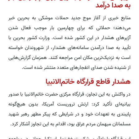
به صدا درآمد
منابع خبری از آغاز موج جدید حملات موشکی به بحرین خبر
می‌دهند؛ حملاتی که برای چهارمین بار موجب فعال شدن
آژیرهای هشدار در این کشور شده است. وزارت کشور بحرین با
تأیید به صدا درآمدن سامانه‌های هشدار، از شهروندان خواسته
است به نزدیک‌ترین مکان امن مراجعه کنند. همزمان گزارش‌هایی
از شنیده شدن صدای انفجارهای متعدد منتشر شده است.
هشدار قاطع قرارگاه خاتم‌الانبیا
در واکنش به این تجاوز، قرارگاه مرکزی حضرت خاتم‌الانبیا با صدور
بیانیه‌ای تأکید کرد: ارتش تروریست آمریکا، بدون هیچ‌گونه
پایبندی به تعهدات خود و در شرایطی که پیکر مطهر رهبر شهید
مسلمانان میهمان مردم عراق بود، اقدام به این تجاوز آشکار کرد.