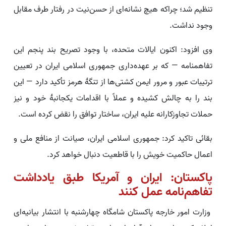
تنظیم شد؛ چراکه هیچ نشانه‌ای از حسن‌نیت در رفتار طرف مقابل
وجود نداشت.
وی افزود: اکنون ایالات متحده، با وجود تصریح بند پنجم این
تفاهمنامه — که بر عهده‌داری جمهوری اسلامی ایران در تعیین
ترتیبات عبور و مرور ایمن کشتی‌ها از تنگهٔ هرمز تأکید دارد — این
بند را به چالش کشیده و عملاً با اقدامات یکجانبهٔ خود و نیز
حملات تجاوزکارانه علیه ایران، ساختار توافق را نقض کرده است.
بقائی تاکید کرد: جمهوری اسلامی ایران، صیانت از منافع ملی و
اعمال حاکمیت خویش را با قاطعیت دنبال خواهد کرد.
پاکستان: ایران و آمریکا طبق یادداشت
تفاهم‌نامه عمل کنند
وزارت امور خارجه پاکستان شامگاه چهارشنبه با انتشار بیانیه‌ای