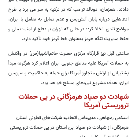
دادند. همزمان، دونالد ترامپ که در ترکیه به سر می برد با طرح
ادعاهایی درباره پایان آتش‌بس و عدم تمایل به تعامل با ایران،
مواضع تندی اتخاذ کرد؛ در حالی که تهران بر دفاع از امنیت ملی و
حفظ مدیریت تنگه هرمز به‌عنوان خط قرمز خود تأکید دارد.
ساعتی قبل نیز قرارگاه مرکزی حضرت خاتم‌الانبیا(ص) در واکنش
به حملات آمریکا علیه مناطق جنوبی ایران اعلام کرد هرگونه مبدأ
پشتیبانی از ارتش متجاوز آمریکا برای حمله به حاکمیت و سرزمین
ایران، هدف مشروع نیروهای مسلح خواهد بود.
شهادت دو صیاد هرمزگانی در پی حملات
تروریستی آمریکا
اسلامی رمچاهی، مدیرعامل اتحادیه شرکت‌های تعاونی استان
هرمزگان، از شهادت دو صیاد این استان در پی حملات تروریستی