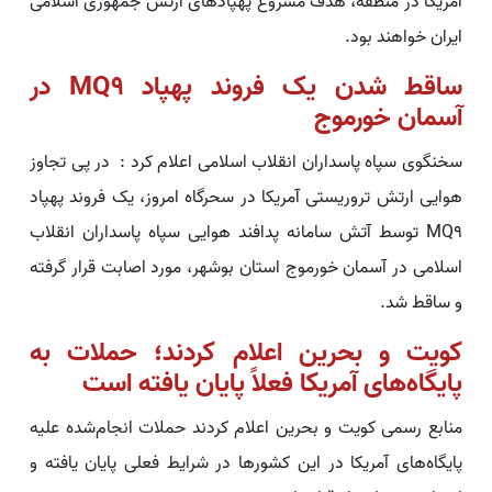
آمریکا در منطقه، هدف مشروع پهپادهای ارتش جمهوری اسلامی
ایران خواهند بود.
ساقط شدن یک فروند پهپاد MQ9 در
آسمان خورموج
سخنگوی سپاه پاسداران انقلاب اسلامی اعلام کرد : در پی تجاوز
هوایی ارتش تروریستی آمریکا در سحرگاه امروز، یک فروند پهپاد
MQ9 توسط آتش سامانه پدافند هوایی سپاه پاسداران انقلاب
اسلامی در آسمان خورموج استان بوشهر، مورد اصابت قرار گرفته
و ساقط شد.
کویت و بحرین اعلام کردند؛ حملات به
پایگاه‌های آمریکا فعلاً پایان یافته است
منابع رسمی کویت و بحرین اعلام کردند حملات انجام‌شده علیه
پایگاه‌های آمریکا در این کشورها در شرایط فعلی پایان یافته و