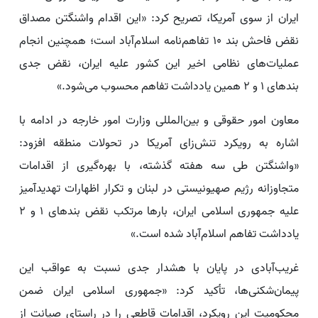
ایران از سوی آمریکا، تصریح کرد: «این اقدام واشنگتن مصداق
نقض فاحش بند ۱۰ تفاهم‌نامه اسلام‌آباد است؛ همچنین انجام
عملیات‌های نظامی اخیر این کشور علیه ایران، نقض جدی
بندهای ۱ و ۲ همین یادداشت تفاهم محسوب می‌شود.»
معاون امور حقوقی و بین‌المللی وزارت امور خارجه در ادامه با
اشاره به رویکرد تنش‌زای آمریکا در تحولات منطقه افزود:
«واشنگتن طی سه هفته گذشته، با بهره‌گیری از اقدامات
متجاوزانه رژیم صهیونیستی در لبنان و تکرار اظهارات تهدیدآمیز
علیه جمهوری اسلامی ایران، بارها مرتکب نقض بندهای ۱ و ۲
یادداشت تفاهم اسلام‌آباد شده است.»
غریب‌آبادی در پایان با هشدار جدی نسبت به عواقب این
پیمان‌شکنی‌ها، تأکید کرد: «جمهوری اسلامی ایران ضمن
محکومیت این رویکرد، اقدامات قاطعی را در راستای صیانت از