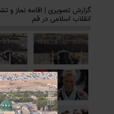
گزارش تصویری | اقامه نماز و تش
انقلاب اسلامی در قم