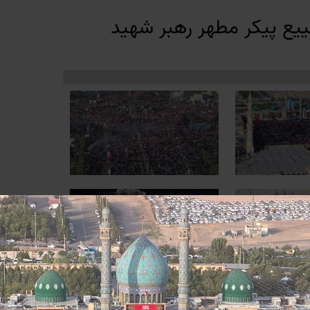
ییع پیکر مطهر رهبر شهید