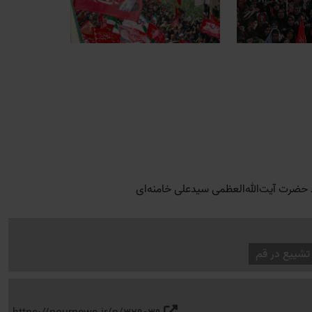
د حضرت آیت‌الله‌العظمی سیدعلی خامنه‌ای
تشییع در قم