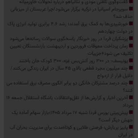
گفت‌وگوی تلفنی مودی و نتانیاهو درباره تحولات خاورمیانه
سوپرجام اسپانیا در ترکیه برگزار می‌شود/چرا عربستان از میزبانی
حذف شد؟
خورشیدی‌ها به کمک برق آمدند؛ رشد 4.6 برابری تولید انرژی پاک
در دولت چهاردهم
پزشکیان فردا در روز خبرنگار پاسخگوی سوالات رسانه‌ها می‌شود
زمان پرداخت معوقات فروردین و اردیبهشت بازنشستگان تعیین
تکلیف می شود+جزییات
یونیسف: در 300 روز آتش‌بس غزه، 300 کودک جان باختند
چند میلیون مجرد قطعی بالای 45 سال در ایران زندگی می‌کنند/
دلایل فرار از ازدواج
چند درصد مشترکان خانگی دو برابر الگوی مصرف برق استفاده می
کنند؟
آخرین اخبار و گزارش‌ها از نقل‌وانتقالات باشگاه استقلال جمعه 16
مرداد
پیش‌بینی بورس فردا شنبه 17 مرداد 1405؛بازار سهام آماده یک
جهش دیگر است؟
پاییز پربارش؛ فرصتی طلایی و کوتاه‌مدت برای مدیریت بحران آب
در ایران