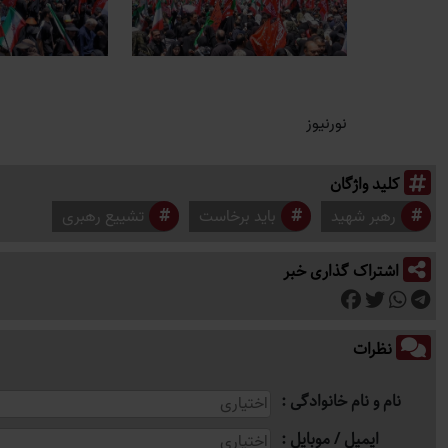
نورنیوز
کلید واژگان
رهبر شهید
باید برخاست
تشییع رهبری
اشتراک گذاری خبر
نظرات
نام و نام خانوادگی
ایمیل / موبایل