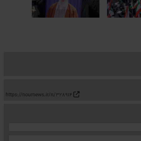
https://nournews.ir/n/328914