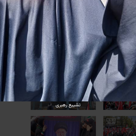
تشییع رهبری