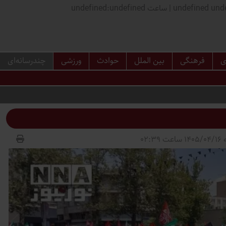
اعت undefined:undefined
ی
فرهنگی
بین الملل
حوادث
ورزشی
چندرسانه‌ای
02:39