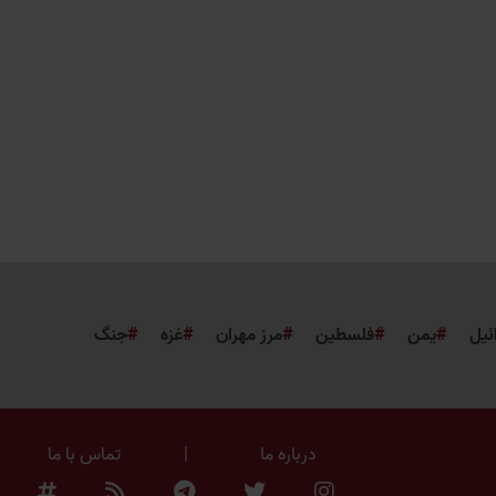
ئیل
یمن
فلسطین
مرز مهران
غزه
جنگ
درباره ما
|
تماس با ما