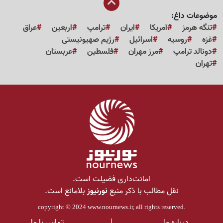
موضوعات داغ:
تنگه هرمز
آمریکا
ایران
ترامپ
اربعین
عراق
غزه
روسیه
اسرائیل
رژیم صهیونیستی
دونالد ترامپ
مرز مهران
فلسطین
عربستان
تهران
امانت‌داری فضیلت است.
نقل مطالب با ذکر منبع
نورنیوز
بلامانع است.
copyright © 2024
www.nournews.ir
, all rights reserved.
درباره ما
|
تماس با ما