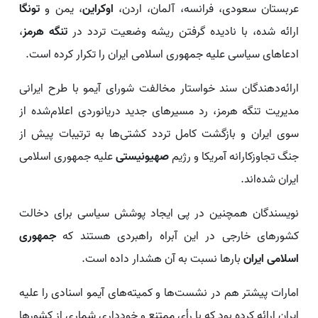
عربستان سعودی، فرانسه، آلمان، اردن،
اوکراین
، یمن و
تونگا
ارائه شده، با نادیده گرفتن ریشه وضعیت تردد در
تنگه هرمز
،
ادعاهای سیاسی علیه جمهوری اسلامی ایران را تکرار کرده است.
ارائه‌دهندگان سند خواستار مخالفت شورای آیمو با طرح ایرانی
مدیریت تنگه هرمز، رد مسیرهای جدید دریانوردی اعلام‌شده از
سوی ایران و بازگشت کامل تردد کشتی‌ها به ترتیبات پیش از
جنگ تجاوزکارانه آمریکا و رژیم
صهیونیستی
علیه جمهوری اسلامی
ایران شده‌اند.
نویسندگان همچنین در پی ایجاد پوشش سیاسی برای دخالت
کشورهای خارجی در این آبراه راهبردی هستند که
جمهوری
اسلامی ایران
بارها نسبت به آن هشدار داده است.
امارات پیشتر هم در نشست‌ها و کمیته‌های آیمو اسنادی را علیه
ایران ارائه کرده بود که با رأی ممتنع و خودداری شماری از کشورها