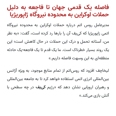
فاصله یک قدمی جهان تا فاجعه به دلیل
حملات اوکراین به محدوده نیروگاه ژاپوریژیا
مدیرعامل روس اتم درباره حملات اوکراین به محدوده نیروگاه
اتمی زاپوریژیا که کی‌یف آن را بارها رد کرده است، گفت: «به نظر
من، آستانه تحمل و درک این حملات در حال کاهش است؛ این
یک روند بسیار خطرناک است. ما یک قدم تا یک فاجعه-یک حادثه
منطقه‌ای به این وسهت فاصله داریم.»
لیخاچف افزود که روس‌اتم از تمام منابع موجود، به ویژه آژانس
بین‌المللی انرژی اتمی استفاده خواهد کرد تا به جامعه بین‌المللی
و رهبران اروپایی نشان دهد که «رژیم
کی‌یف
در چه سطحی با
آتش بازی می‌کند.»