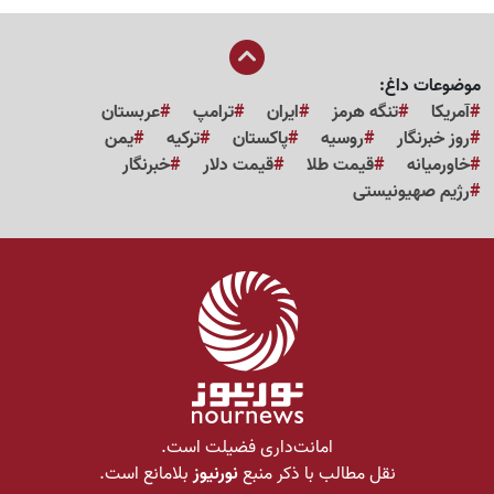
موضوعات داغ:
آمریکا
تنگه هرمز
ایران
ترامپ
عربستان
روز خبرنگار
روسیه
پاکستان
ترکیه
یمن
خاورمیانه
قیمت طلا
قیمت دلار
خبرنگار
رژیم صهیونیستی
امانت‌داری فضیلت است.
نقل مطالب با ذکر منبع
نورنیوز
بلامانع است.