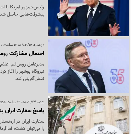
رئیس‌جمهور آمریکا با ا
پیشرفت‌هایی حاصل شده و
دوشنبه 1405/04/15 ساعت 18:46
احتمال مشارکت روس 
مدیرعامل روس‌اتم اعلام
نیروگاه بوشهر را آغاز ک
نقش‌آفرینی کند.
شنبه 1405/04/13 ساعت 23:55
پاسخ سفارت ایران به
سفارت ایران در ارمنستا
را می‌توان کشت، اما آرمان