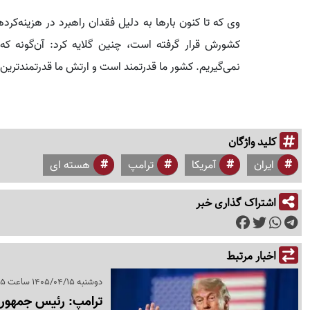
وی که تا کنون بارها به دلیل فقدان راهبرد در هزینه‌کرد
کشورش قرار گرفته است، چنین گلایه کرد: آن‌گونه که 
نمی‌گیریم. کشور ما قدرتمند است و ارتش ما قدرتمندتری
کلید واژگان
ایران
آمریکا
ترامپ
هسته ای
اشتراک گذاری خبر
اخبار مرتبط
دوشنبه 1405/04/15 ساعت 22:05
ترامپ: رئیس جمهور چ