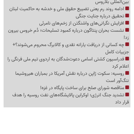
بین‌المللی بلاروس
ادامه روند رم یعنی تضییع حقوق ملی و خدشه به حاکمیت لبنان
تحقیق درباره جنایت جنگی
افزایش نگرانی‌های واشنگتن از زخم‌های نامرئی
نشست بحران پنتاگون درباره کمبود تسلیحات؛ دُم خروس بیرون
زد!
چه کسانی از دریافت یارانه نقدی و کالابرگ محروم می‌شوند؟+
جزییات کامل
فدراسیون کشتی اسامی دعوت‌شدگان به اردوی تیم ملی فرنگی را
اعلام کرد
روسیه: سکوت ژاپن درباره نقش آمریکا در بمباران هیروشیما
ننگ‌آور است
مناقصه شورای صلح برای ساخت پایگاه در غزه!
تشدید جنگ انرژی؛ اوکراین پالایشگاه‌های نفت روسیه را هدف
قرار داد