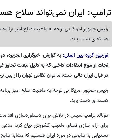
ترامپ: ایران نمی‌تواند سلاح هست
رئیس جمهور آمریکا بی توجه به ماهیت صلح آمیز برنامه هس
هسته‌ای دست یابد.
نورنیوز-گروه بین الملل:
به گزارش خبرگزاری الجزیره، دو
نجات از موج انتقادات داخلی که به دلیل تبعات تجاوز غیرق
در قبال ایران عالی است؛ ما توان نظامی تهران را از بین برده
رئیس جمهور آمریکا بی توجه به ماهیت صلح آمیز برنامه ه
هسته‌ای دست یابد.
دونالد ترامپ سپس در تلاش برای دستاوردسازی اقدامات ب
برای آرام سازی فضای ملتهب کشورش بیان کرد، مدعی شد
دستیابی به نتایجی در مورد ایران هستیم که مشابه نتایج