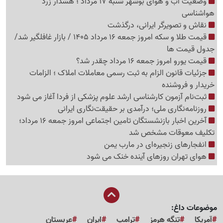
وضعیت آب و هوای بوشهر شنبه 17 مرداد ؛ هشدار زرد
هواشناسی
نقاش و تصویرگر ایرانی، درگذشت
قیمت طلا و سکه امروز جمعه 16 مرداد 1405 / بازار غافلگیر شد/
جدول قیمت ها
قیمت یورو امروز جمعه 16 مرداد چقدر شد؟
جزئیات قانون الزام به ثبت رسمی معاملات املاک ؛ الزامات
خریدار و فروشنده
ثبت‌نام‌ آزمون کارشناسی ارشد علوم پزشکی از فردا آغاز می شود
روزنامه‌نگاری ملی؛ درآمدی بر حقیقت‌نگاری ایرانی
آخرین اخبار بازنشستگان تامین اجتماعی امروز جمعه 16 مرداد؛
تکلیف معوقات مشخص شد
انفجارهای زنجیره‌ای در مارب یمن
هوای تهران روزهای آینده خنک می شود
موضوعات داغ:
آمریکا
تنگه هرمز
ترامپ
ایران
عربستان