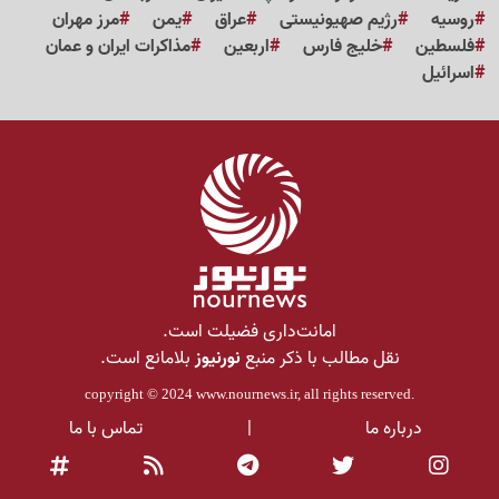
روسیه
رژیم صهیونیستی
عراق
یمن
مرز مهران
فلسطین
خلیج فارس
اربعین
مذاکرات ایران و عمان
اسرائیل
امانت‌داری فضیلت است.
نقل مطالب با ذکر منبع
نورنیوز
بلامانع است.
copyright © 2024
www.nournews.ir
, all rights reserved.
درباره ما
|
تماس با ما