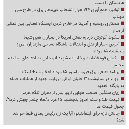
عربستان را بست
توانیر: جمع‌آوری 194 هزار انشعاب غیرمجاز برق در طرح ملی
مهتاب
همکاری روسیه و آمریکا در خارج کردن ایستگاه فضایی بین‌المللی
از مدار
سکوت گوترش درباره نقش آمریکا در بمباران هیروشیما
آخرین اخبار از نقل و انتقالات باشگاه نساجی مازندران امروز
پنجشنبه 15 مرداد
واکنش قوه قضاییه و خانواده شهید لاریجانی به ادعاهای نماینده
مجلس
برنامه قطعی برق قزوین امروز 15 مرداد اعلام شد+ لینک
ابهام در سرنوشت 3 خلبان ایرانی؛ روایت جدید از عملیات حمله
به پایگاه العدید
زیان سنگین صنعت هوایی اروپا پس از بحران تنگه هرمز
قیمت طلا و سکه امروز پنجشنبه 15 مرداد/طلا چقدر جهش کرد؟/
جدول قیمت ها
چالش تازه برای اینفانتینو؛ آیا یک زن رئیس بعدی فیفا خواهد
شد؟