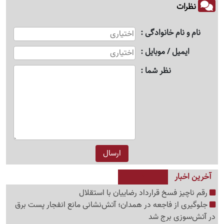
نظرات
نام و نام خانوادگی
ایمیل / موبایل
نظر شما
آخرین اخبار
رقم ناچیز فسخ قرارداد رضاییان با استقلال
جلوگیری از فاجعه در همدان؛ آتش‌نشانی مانع انفجار پست برق
در آتش‌سوزی برج شد