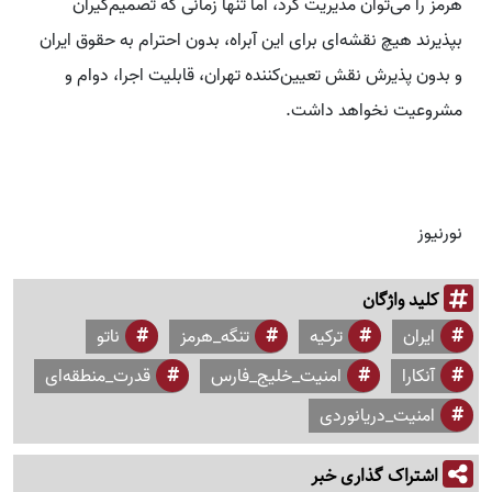
هرمز را می‌توان مدیریت کرد، اما تنها زمانی که تصمیم‌گیران
بپذیرند هیچ نقشه‌ای برای این آبراه، بدون احترام به حقوق ایران
و بدون پذیرش نقش تعیین‌کننده تهران، قابلیت اجرا، دوام و
مشروعیت نخواهد داشت.
نورنیوز
کلید واژگان
ایران
ترکیه
تنگه_هرمز
ناتو
آنکارا
امنیت_خلیج_فارس
قدرت_منطقه‌ای
امنیت_دریانوردی
اشتراک گذاری خبر