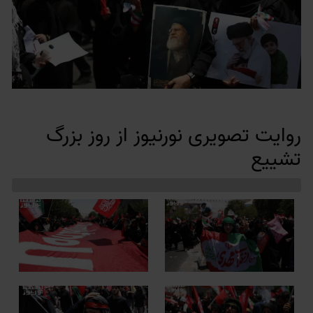
روایت تصویری نورنیوز از روز بزرگ
تشییع