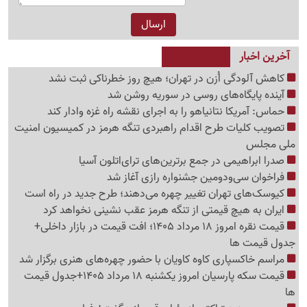
آخرین اخبار
کاهش آلودگی اُزن در تهران؛ هیچ روز خطرناکی ثبت نشد
آینده پایگاه‌های روسی در سوریه روشن شد
حماس: آمریکا نتانیاهو را به اجرای نقشه راه غزه وادار کند
تصویب کلیات طرح اقدام راهبردی تنگه هرمز در کمیسیون امنیت
ملی مجلس
صدرا ابراهیمی در جمع برترین‌های ترای‌اتلون آسیا
فراخوان سی‌ودومین جشنواره رازی آغاز شد
کیوسک‌های تهران تغییر چهره می‌دهند؛ طرح جدید در راه است
ایران به هیچ قیمتی از تنگه هرمز عقب نشینی نخواهد کرد
قیمت نقره امروز 18 مرداد 1405؛ افت قیمت در بازار داخلی+
جدول قیمت ها
مراسم خاکسپاری کاوه کاویان با حضور چهره‌های هنری برگزار شد
قیمت سکه پارسیان امروز یکشنبه 18 مرداد 1405+جدول قیمت
ها