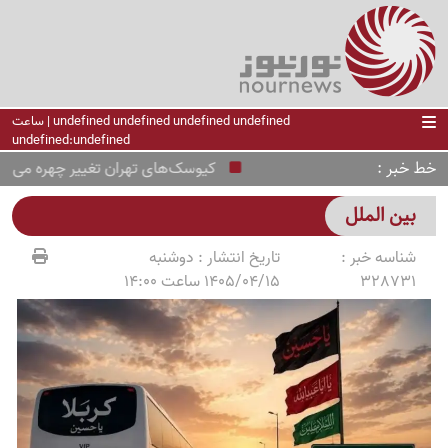
undefined undefined undefined undefined | ساعت
undefined:undefined
خط خبر
کیوسک‌های تهران تغییر چهره می‌دهند؛
بین الملل
شناسه خبر :
تاریخ انتشار :
دوشنبه
328731
1405/04/15 ساعت 14:00