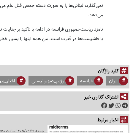
نمی‌گذارد، لبنانی‌ها را به صورت دسته جمعی قتل عام م
می‌دهد.
نامزد ریاست‌جمهوری فرانسه در ادامه با تاکید بر جنایات ن
با فاشیست‌ها در قدرت است. من همه اینها را بسیار خطرن
کلید واژگان
ایران
فرانسه
رژیم_صهیونیستی
اخبار_بی
اشتراک گذاری خبر
اخبار مرتبط
جمعه 1405/04/19 ساعت 11:50