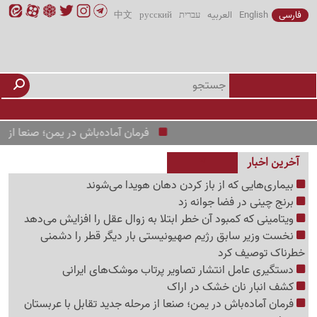
فارسی
English
العربیه
עברית
русский
中文
فرمان آماده‌باش در یمن؛ صنعا از مرحله جدی
آخرین اخبار
بیماری‌هایی که از باز کردن دهان هویدا می‌شوند
برنج چینی در فضا جوانه زد
ویتامینی که کمبود آن خطر ابتلا به زوال عقل را افزایش می‌دهد
نخست وزیر سابق رژیم صهیونیستی بار دیگر قطر را دشمنی
خطرناک توصیف کرد
دستگیری عامل انتشار تصاویر پرتاب موشک‌های ایرانی
کشف انبار نان خشک در اراک
فرمان آماده‌باش در یمن؛ صنعا از مرحله جدید تقابل با عربستان