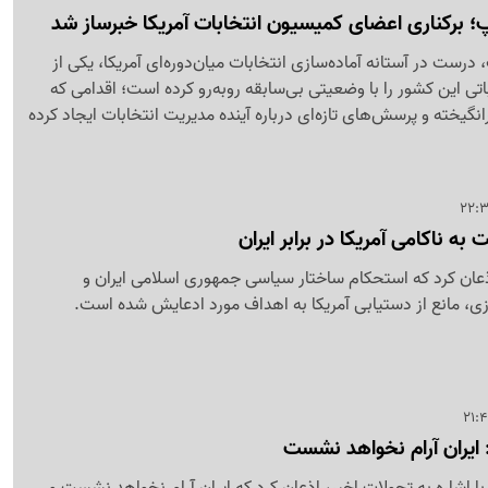
 برکناری اعضای کمیسیون انتخابات آمریکا خبرساز شد
 درست در آستانه آماده‌سازی انتخابات میان‌دوره‌ای آمریکا، یکی از
اتی این کشور را با وضعیتی بی‌سابقه روبه‌رو کرده است؛ اقدامی که
نگیخته و پرسش‌های تازه‌ای درباره آینده مدیریت انتخابات ایجاد کرده
به ناکامی آمریکا در برابر ایران
عان کرد که استحکام ساختار سیاسی جمهوری اسلامی ایران و
ازی، مانع از دستیابی آمریکا به اهداف مورد ادعایش شده است.
ایران آرام نخواهد نشست
 اشاره به تحولات اخیر، اذعان کرد که ایران آرام نخواهد نشست و