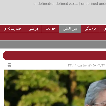
اعت undefined:undefined
ی
فرهنگی
بین الملل
حوادث
ورزشی
چندرسانه‌ای
2