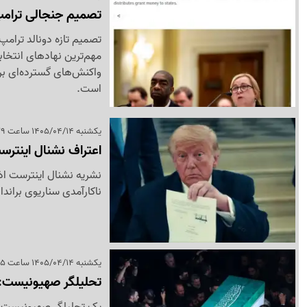
تصمیم جنجالی ترامپ؛
تصمیم تازه دونالد ترامپ،
مهم‌ترین نهادهای انتخاب
واکنش‌های گسترده‌ای برا
است.
یکشنبه 1405/04/14 ساعت 22:39
اعتراف نشنال اینترست 
نشریه نشنال اینترست اذ
ناکارآمدی سناریوی براند
یکشنبه 1405/04/14 ساعت 21:45
تحلیلگر صهیونیست: 
یک تحلیلگر صهیونیست با