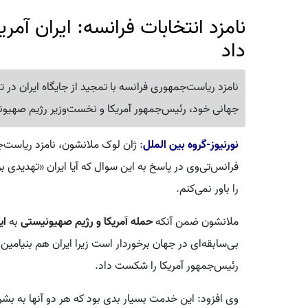
نامزد انتخابات فرانسه: ایران آم
داد
نامزد ریاست‌جمهوری فرانسه با تمجید از جایگاه ایران در 
جهانی خود، رئیس‌جمهور آمریکا و نخست‌وزیر رژیم صهی
نورنیوز-گروه بین الملل
: ژان لوک ملانشون، نامزد ریاست
فرانس‌تی‌وی در پاسخ به این سوال که آیا ایران «تهدید
را باور نمی‌کنم.
ملانشون ضمن آنکه
حمله آمریکا و رژیم صهیونیستی
به
ای
بی‌سابقه‌ای در جهان برخوردار است زیرا ایران هم بنیامین 
رئیس‌جمهور آمریکا را شکست داد.
وی افزود: این خدمت بسیار بدی بود که هر دو آنها به بشر