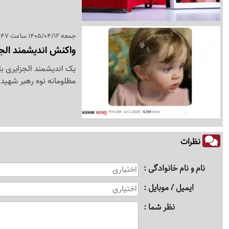
جمعه 1405/04/12 ساعت 21:47
واکنش اندیشمند الجز
یک اندیشمند الجزایری ب
مظلومانه نوه رهبر شهید
نظرات
نام و نام خانوادگی
ایمیل / موبایل
نظر شما