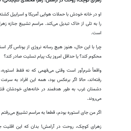
زهرای کوچک، روحت در آرامش! زهرا محمدی گلپایگانی، نوه آیت الله
او در خانه خودش با حملات هوایی آمریکا و اسراییل کشته ش
را به تلی از خاک تبدیل می‌کند. مراسم تشییع جنازه زهرا
است.
چرا با این حال، هنوز هیچ رسانه نروژی از یوناس گار است
محکوم کند؟ یا حداقل امروز یک پیام تسلیت صادر کند؟
واقعاً شرم‌آور است وقتی می‌فهمی که نه فقط استوره، ب
رفته‌اند، حالا اگر برعکس بود، همه این افراد به سرعت 
دشمنان غرب به طور هدفمند در خانه‌های خودشان قتل
می‌روند.
اگر من جای استوره بودم، قطعا به مراسم تشییع می‌رفتم و 
زهرای کوچک، روحت در آرامش! بدان که این اقلیت جه