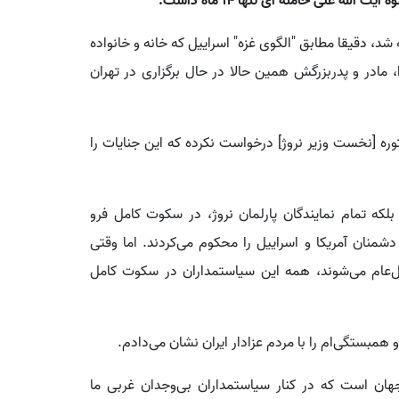
 علی خامنه ای تنها 14 ماه داشت.
د، دقیقا مطابق "الگوی غزه" اسراییل که خانه و خانواده
، مادر و پدربزرگش همین حالا در حال برگزاری در تهران
وره [نخست وزیر نروژ] درخواست نکرده که این جنایات را
لکه تمام نمایندگان پارلمان نروژ، در سکوت کامل فرو
دشمنان آمریکا و اسراییل را محکوم می‌کردند. اما وقتی
‌عام می‌شوند، همه این سیاستمداران در سکوت کامل
همبستگی‌ام را با مردم عزادار ایران نشان می‌دادم.
ان است که در کنار سیاستمداران بی‌وجدان غربی ما