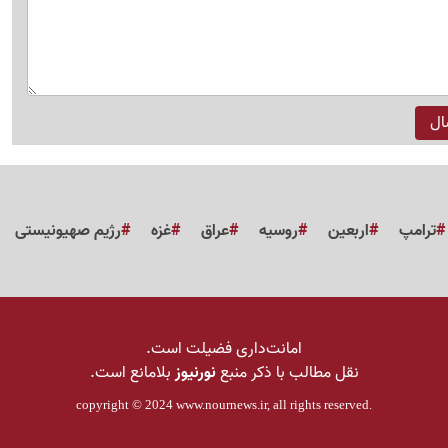
ترامپ
اربعین
روسیه
عراق
غزه
رژیم صهیونیستی
امانت‌داری فضیلت است.
نقل مطالب با ذکر منبع
نورنیوز
بلامانع است.
copyright © 2024
www.nournews.ir
, all rights reserved.