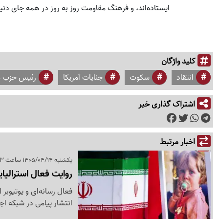
ایستاده‌اند، و فرهنگ مقاومت روز به روز در همه جای دنیا
کلید واژگان
انتقاد
سکوت
جنایات آمریکا
رئیس حزب ع
اشتراک گذاری خبر
اخبار مرتبط
یکشنبه 1405/04/14 ساعت 18:53
روایت فعال استرالیا
فعال رسانه‌ای و یوتیوبر 
انتشار پیامی در شبکه اجتماعی ایکس به ش