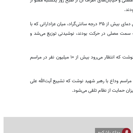
ی و خیابان‌های اطراف آن از صبح روز یکشنبه مملو از
دند.
لوموند درباره مدیریت مراسم نوشت: با توجه به پیش‌بینی دمای بیش از ۳۵ درجه سانتی‌گراد، میان عزادارانی که با
ه سمت مصلی در حرکت بودند، نوشیدنی توزیع می‌شد و
این روزنامه همچنین با اشاره به برآورد مقام‌های ایرانی نوشت که انتظار می‌رود بیش از ۱۰ میلیون نفر در مراسم
ی مراسم وداع با رهبر شهید نوشت که تشییع آیت‌الله علی
یزان حمایت از نظام تلقی می‌شود.
وداع باشکوه