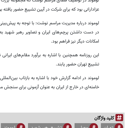
لوموند در توصیف فضای مراسم نوشت که مجموعه بزرگ مصل
عزادارانی بود که برای شرکت در آیین تشییع حضور یافته بو
در دست داشتن پرچم‌های ایران و تصاویر رهبر شهید ب
امکانات دیگر نیز فراهم بود.
تشییع تهران حضور یابند.
لوموند در ادامه گزارش خود با اشاره به بازتاب بین‌الملل
خامنه‌ای در خارج از ایران به عنوان آزمونی برای سنجش م
کلید واژگان
تهران
مصلی
تشییع رهبر شهید
لوموند