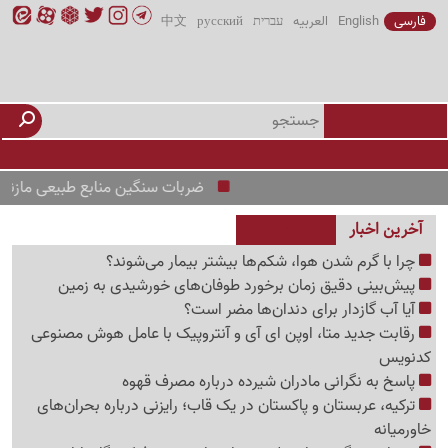
فارسی
English
العربیه
עברית
русский
中文
ضربات سنگین منابع طبیعی مازندران به ت
آخرین اخبار
چرا با گرم شدن هوا، شکم‌ها بیشتر بیمار می‌شوند؟
پیش‌بینی دقیق زمان برخورد طوفان‌های خورشیدی به زمین
آیا آب گازدار برای دندان‌ها مضر است؟
رقابت جدید متا، اوپن ای آی و آنتروپیک با عامل هوش مصنوعی
کدنویس
پاسخ به نگرانی مادران شیرده درباره مصرف قهوه
ترکیه، عربستان و پاکستان در یک قاب؛ رایزنی درباره بحران‌های
خاورمیانه