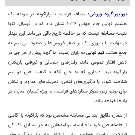
نورنیوز-گروه ورزشی:
مصاف فرانسه با پاراگوئه در مرحله یک
هشتم نهایی جام جهانی ۲۰۲۶ نشان داد که در فوتبال، تنها
نتیجه
مسابقه
نیست که در حافظه تاریخ باقی می‌ماند. این دیدار
در نهایت با پیروزی یک بر صفر خروس‌ها و صعود این تیم به
جمع هشت
تیم نهایی
به پایان رسید، اما آنچه بیش از هر چیز در
ذهن افکار عمومی ماند، رفتارهای جنجالی و غیرفنی بازیکنان
پاراگوئه بود. دیداری که به جای آنکه با کیفیت فنی دو تیم
شناخته شود، با درگیری‌های لفظی، تحریک‌های مداوم و تلاش
برای برهم زدن تمرکز ستاره‌های فرانسه، به ویژه کیلیان امباپه، در
یادها خواهد ماند.
از همان دقایق ابتدایی مسابقه مشخص بود که پاراگوئه با آگاهی
از فاصله فنی خود با فرانسه، برنامه‌هایی به جز مسائل تاکتیکی
تدارک دیده است. خطاهای پیاپی، اعتراض‌های مکرر، درگیری‌های