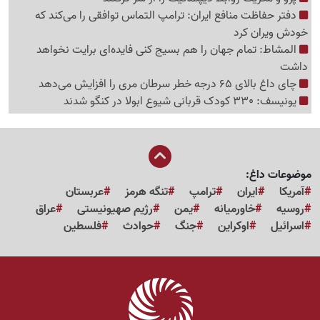
دفتر حفاظت منافع ایران: ترامپ التماس توافقی را می‌کند که
خودش ویران کرد
المشاط: تمام جهان را هم بسیج کنی فایده‌ای برایت نخواهد
داشت
چای داغ بالای 65 درجه خطر سرطان مری را افزایش می‌دهد
یونیسف: 330 کودک قربانی شیوع ابولا در کنگو شدند
موضوعات داغ:
آمریکا
ایران
ترامپ
تنگه هرمز
عربستان
روسیه
خاورمیانه
یمن
رژیم صهیونیستی
عراق
اسرائیل
اوکراین
جنگ
حوادث
فلسطین