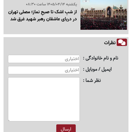
یکشنبه 1405/04/14 ساعت 08:30
از شبِ اشک تا صبحِ نماز؛ مصلی تهران
در دریای عاشقان رهبر شهید غرق شد
نظرات
نام و نام خانوادگی
ایمیل / موبایل
نظر شما