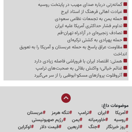
گمانه‌زنی درباره صدای مهیب در پایتخت روسیه
عیادت اهالی فرهنگ از استاد ایرج
حمله یمن به تجمعات نظامی سعودی
تداوم فشار حداکثری آمریکا علیه ایران
تصادف زنجیره‌ای در آزادراه تهران-قم
حمله پهپادی به کشتی ترکیه‌ای
مقاومت عراق پاسخ به حمله عربستان و آمریکا را به تعویق
انداخت
همتی: اقتصاد ایران با فروپاشی فاصله زیادی دارد
غنائم خیالی؛ واکنش بقائی به صحبت‌های ترامپ
آئروفلوت پروازهای مسکو-ابوظبی را از سر می‌گیرد
موضوعات داغ:
آمریکا
ایران
ترامپ
تنگه هرمز
عربستان
روسیه
خاورمیانه
یمن
رژیم صهیونیستی
روز خبرنگار
جنگ
اربعین
قیمت دلار
اوکراین