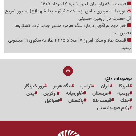
قیمت سکه پارسیان امروز شنبه 17 مرداد 1405
نورنما | تصویری خاص از حلقه عشاق سیدالشهدا(ع) به دور ضریح
آن حضرت در اربعین حسینی
خبر مهم عراقچی درباره تنگه هرمز؛ مسیر جدید تردد کشتی‌ها
تعیین شد
قیمت طلا و سکه امروز 17 مرداد 1405؛ طلا به سکوی 19 میلیونی
رسید
موضوعات داغ:
آمریکا
ایران
ترامپ
تنگه هرمز
روز خبرنگار
روسیه
عربستان
خاورمیانه
اوکراین
یمن
جنگ
قیمت طلا
پاکستان
اسرائیل
رژیم صهیونیستی