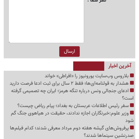
نظر شما
آخرین اخبار
بلاروس وب‌سایت یورونیوز را «افراطی» خواند
هشدار به قولنامه‌ای‌ها؛ فقط 2 سال برای ثبت ادعا فرصت دارید
ادعای جنجالی ونس درباره تنگه هرمز؛ ایران چه تصمیمی گرفته
است؟
سفر رئیس اطلاعات عربستان به بغداد؛ پیام ریاض چیست؟
وزیر علوم:خبرنگاران اجازه ندادند، حقیقت در هیاهوی جنگ گم
شود
پرفروش‌های گیشه هفته دوم مرداد معرفی شدند؛ کدام فیلم‌ها
صدرنشین سینماها شدند؟