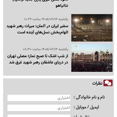
نتانیاهو
یکشنبه 1405/04/14 ساعت 10:29
سفیر ایران در آلمان: میراث رهبر شهید
الهام‌بخش نسل‌های آینده است
یکشنبه 1405/04/14 ساعت 08:30
از شبِ اشک تا صبحِ نماز؛ مصلی تهران
در دریای عاشقان رهبر شهید غرق شد
نظرات
نام و نام خانوادگی
ایمیل / موبایل