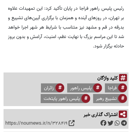
رئیس پلیس راهور فراجا در پایان تأکید کرد: این تمهیدات علاوه
بر تهران، در روزهای آینده و همزمان با برگزاری آیین‌های تشییع و
بدرقه در قم و مشهد نیز متناسب با شرایط هر شهر اجرا خواهد
شد تا این مراسم بزرگ با نهایت نظم، امنیت، آرامش و بدون بروز
حادثه برگزار شود.
کلید واژگان
فراجا
پلیس راهور
زائران
تشییع رهبر
پلیس راهور پایتخت
اشتراک گذاری خبر
https://nournews.ir/n/328419