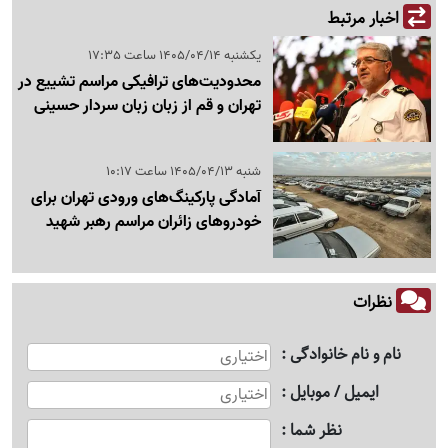
اخبار مرتبط
یکشنبه 1405/04/14 ساعت 17:35
محدودیت‌های ترافیکی مراسم تشییع در
تهران و قم از زبان زبان سردار حسینی
شنبه 1405/04/13 ساعت 10:17
آمادگی پارکینگ‌های ورودی تهران برای
خودروهای زائران مراسم رهبر شهید
نظرات
نام و نام خانوادگی
ایمیل / موبایل
نظر شما