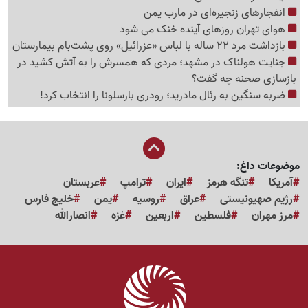
انفجارهای زنجیره‌ای در مارب یمن
هوای تهران روزهای آینده خنک می شود
بازداشت مرد 22 ساله با لباس «عزرائیل» روی پشت‌بام بیمارستان
جنایت هولناک در مشهد؛ مردی که همسرش را به آتش کشید در
بازسازی صحنه چه گفت؟
ضربه سنگین به رئال مادرید؛ رودری بارسلونا را انتخاب کرد!
موضوعات داغ:
آمریکا
تنگه هرمز
ایران
ترامپ
عربستان
رژیم صهیونیستی
عراق
روسیه
یمن
خلیج فارس
مرز مهران
فلسطین
اربعین
غزه
انصارالله