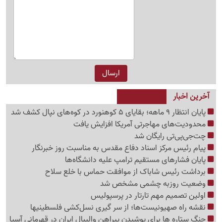
آخرین اخبار
پایان انتظار 9 ماهه؛ بقایای 5 کوهنورد در کوه‌های نپال کشف شد
محدودیت‌های مهاجرتی آمریکا افزایش یافت
چت‌جی‌پی‌تی رایگان شد
پیام رئیس مرکز اسناد دفاع مقدس به مناسبت روز خبرنگار
پایان فشارهای مستقیم ترامپ علیه دانشگاه‌ها
برداشت رئیس شاباک از موافقت حماس با خلع سلاح
وضعیت روزبه چشمی مشخص شد
اولین تصمیم مهم تارتار در پرسپولیس
نقشه راه صهیونیست‌ها؛ از سر گیری نسل‌کشی فلسطینی‍ها
جنگ ستاره ها برای پوشیدن پیراهن والیبال ایران در قهرمانی آسیا