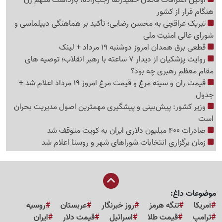
هنگام فرار از کشور
تبریک عراقچی به محسن رضایی؛ تأکید بر هماهنگی دیپلماسی و
شورای عالی امنیت ملی
قطعی برق همدان امروز دوشنبه 19 مرداد + لینک
روایت پزشکیان از دیدار 7 ساعته با رهبر انقلاب؛ توصیه های
مقام معظم رهبری چه بود؟
قیمت ران و سینه مرغ و قیمت مرغ امروز 19 مرداد اعلام شد +
جدول
وزیر کشور: پیش‌بینی و پیشگیری مهمترین اصول مدیریت بحران
است
صادرات 400 میلیون دلاری ایران به کویت متوقف شد
زمان برگزاری انتخابات شوراهای شهر و روستا اعلام شد
موضوعات داغ:
آمریکا
تنگه هرمز
روز خبرنگار
عربستان
روسیه
ترامپ
قیمت طلا
اسرائیل
قیمت دلار
ایران