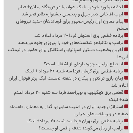
لحظه برخورد خودرو با یک هواپیما در فرودگاه میلان+ فیلم
ایوب آقاخانی دبیر چهل و پنجمین جشنواره تئاتر فجر شد
پیام معاون اول رئیس‌جمهور برای فرماندهان جدید نیروهای
مسلح
برنامه قطعی برق اصفهان فردا 20 مرداد اعلام شد
ترامپ و نتانیاهو شکست‌های خود را پیروزی جلوه می‌دهند
آخرین وضعیت دستیار اسپانیایی استقلال برای حضور در نیمکت
آبی‌ها
آیا صلح ترامپ، چهره تازه‌ای از اشغال است؟
برنامه قطعی برق کرمان فردا سه شنبه 20 مرداد + لینک
زمان بازی تراکتور و پیکان در هفته نخست لیگ برتر فوتبال ایران
اعلام شد
قطعی برق کهگیلویه و بویراحمد فردا سه شنبه 20 مرداد اعلام
شد+ لینک
استراتژی جدید ایران در امنیت سایبری؛ گذار به معماری «اعتماد
صفر» در زیرساخت‌های حیاتی
برنامه قطعی برق تهران فردا سه شنبه 20 مرداد+ لینک
ترامپ از ریال می‌گوید؛ هدف واقعی او چیست؟