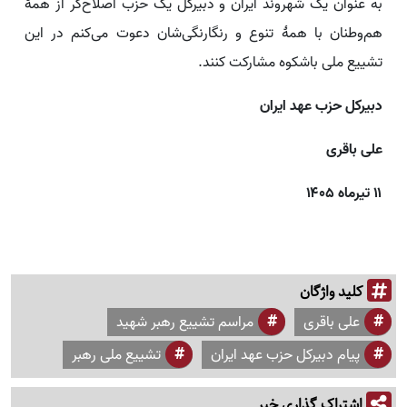
به عنوان یک شهروند ایران و دبیرکل یک حزب اصلاح‌گر از همهٔ
هم‌وطنان با همهٔ تنوع و رنگارنگی‌شان دعوت می‌کنم در این
تشییع ملی باشکوه مشارکت کنند.
دبیرکل حزب عهد ایران
علی باقری
۱۱ تیرماه ۱۴۰۵
کلید واژگان
علی باقری
مراسم تشییع رهبر شهید
پیام دبیرکل حزب عهد ایران
تشییع ملی رهبر
اشتراک گذاری خبر