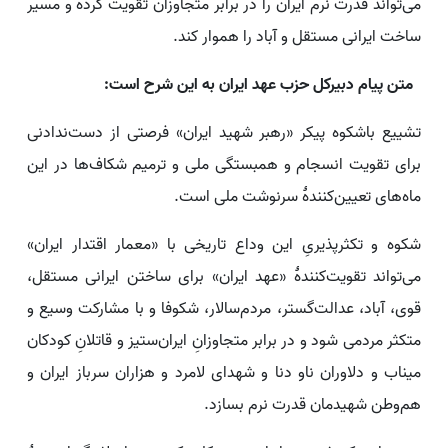
می‌تواند قدرت نرم ایران را در برابر متجاوزان تقویت کرده و مسیر
ساخت ایرانی مستقل و آباد را هموار کند.
متن پیام دبیرکل حزب عهد ایران به این شرح است:
تشییع باشکوه پیکر «رهبر شهید ایران» فرصتی از دست‌ندادنی
برای تقویت انسجام و همبستگی ملی و ترمیم شکاف‌ها در این
ماه‌های تعیین‌کنندهٔ سرنوشت ملی است.
شکوه و تکثرپذیریِ این وداع تاریخی با «معمار اقتدار ایران»
می‌تواند تقویت‌کنندهٔ «عهد ایران» برای ساختن ایرانی مستقل،
قوی، آباد، عدالت‌گستر، مردم‌سالار، شکوفا و با مشارکت وسیع و
متکثر مردمی شود و در برابر متجاوزانِ ایران‌ستیز و قاتلانِ کودکان
میناب و دلاوران ناو دنا و شهدای لامرد و هزاران سرباز ایران و
هم‌وطن شهیدمان قدرت نرم بسازد.