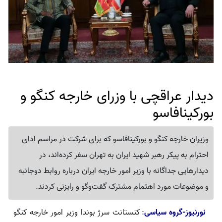
دیدار عراقچی با وزرای خارجه کنگو و
بورکینافاسو
وزیران خارجه کنگو و بورکینافاسو که برای شرکت در مراسم ادای
احترام به پیکر رهبر شهید ایران به تهران سفر کرده‌اند، در
دیدارهایی جداگانه با وزیر امور خارجه ایران درباره روابط دوجانبه
و موضوعات مورد اهتمام مشترک گفت‌وگو و رایزنی کردند.
نورنیوز-گروه سیاسی
: کنستانت سرژ بوندا وزیر امور خارجه کنگو