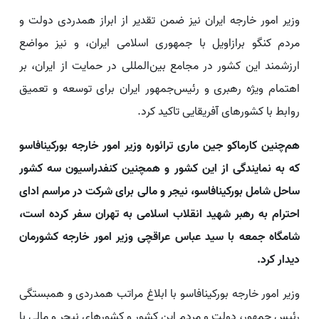
وزیر امور خارجه ایران نیز ضمن تقدیر از ابراز همدردی دولت و
مردم کنگو برازاویل با جمهوری اسلامی ایران، و نیز مواضع
ارزشمند این کشور در مجامع بین‌المللی در حمایت از ایران، بر
اهتمام ویژه رهبری و رئیس‌جمهور ایران برای توسعه و تعمیق
روابط با کشورهای آفریقایی تاکید کرد.
هم‌چنین کارماکو جین ماری ترائوره وزیر امور خارجه بورکینافاسو
که به نمایندگی از این کشور و همچنین کنفدراسیون سه کشور
ساحل شامل بورکینافاسو، نیجر و مالی برای شرکت در مراسم ادای
احترام به رهبر شهید انقلاب اسلامی به تهران سفر کرده است،
شامگاه جمعه با سید عباس عراقچی وزیر امور خارجه کشورمان
دیدار کرد.
وزیر امور خارجه بورکینافاسو با ابلاغ مراتب همدردی و همبستگی
رئیس جمهور، دولت و مردم این کشور و کشورهای نیجر و مالی با