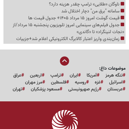
ناوگان «طلایی» ترامپ چقدر هزینه دارد؟
سامانه "برق من" دچار اختلال شد
قیمت گوشت امروز 15 مرداد 1405+ جدول قیمت ها
جدول فیلم‌های سینمایی امروز تلویزیون پنجشنبه 15 مرداد/از
«نجات لنینگراد» تا «گاندی»
زمان‌بندی واریز اعتبار کالابرگ الکترونیکی اعلام شد+جزییات
موضوعات داغ:
تنگه هرمز
آمریکا
ایران
ترامپ
اربعین
عراق
اسرائیل
غزه
روسیه
فلسطین
مرز مهران
عربستان
رژیم صهیونیستی
مسعود پزشکیان
تهران