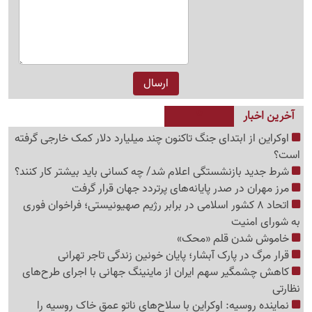
آخرین اخبار
اوکراین از ابتدای جنگ تاکنون چند میلیارد دلار کمک خارجی گرفته
است؟
شرط جدید بازنشستگی اعلام شد/ چه کسانی باید بیشتر کار کنند؟
مرز مهران در صدر پایانه‌های پرتردد جهان قرار گرفت
اتحاد 8 کشور اسلامی در برابر رژیم صهیونیستی؛ فراخوان فوری
به شورای امنیت
خاموش شدن قلم «محک»
قرار مرگ در پارک آبشار؛ پایان خونین زندگی تاجر تهرانی
کاهش چشمگیر سهم ایران از ماینینگ جهانی با اجرای طرح‌های
نظارتی
نماینده روسیه: اوکراین با سلاح‌های ناتو عمق خاک روسیه را