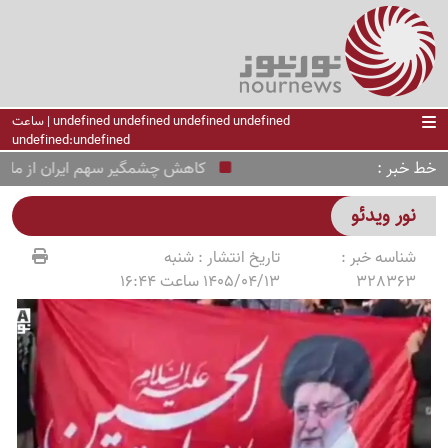
undefined undefined undefined undefined | ساعت
undefined:undefined
خط خبر
کاهش چشمگیر سهم ایران از ماینینگ 
نور ویدئو
شناسه خبر :
تاریخ انتشار :
شنبه
328363
1405/04/13 ساعت 16:44