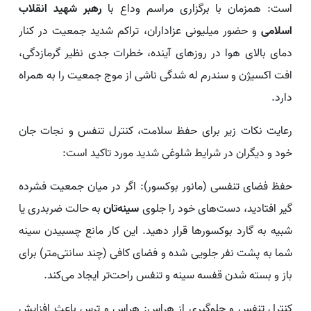
است: همزمان با برگزاری مراسم وداع با
رهبر شهید انقلاب
اسلامی
و حضور میلیونی عزاداران، تراکم شدید جمعیت در کنار
دمای بالای هوا در روزهای آینده، خطرات جدی نظیر گرمازدگی،
افت اکسیژن و سندرم له شدگی ناشی از موج جمعیت را به همراه
دارد.
رعایت نکات زیر برای حفظ سلامت، کنترل تنفس و نجات جان
خود و دیگران در شرایط شلوغی شدید مورد تاکید است:
حفظ فضای تنفسی (مانور بوکسور): اگر در میان جمعیت فشرده
گیر افتادید، دست‌های خود را جلوی
سینه‌تان
به حالت ضربدری یا
شبیه به گارد بوکسورها قرار دهید. این کار مانع چسبیدن سینه
شما به پشت نفر جلویی شده و فضای کافی (چند سانتی‌متر) برای
باز و بسته شدن قفسه سینه و تنفس راحت‌تر ایجاد می‌کند.
کنترل تنفس و جلوگیری از هراس: هراس و ترس باعث افزایش