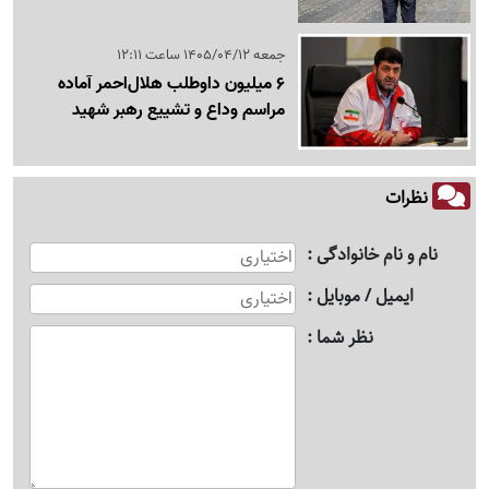
جمعه 1405/04/12 ساعت 12:11
6 میلیون داوطلب هلال‌احمر آماده
مراسم وداع و تشییع رهبر شهید
نظرات
نام و نام خانوادگی
ایمیل / موبایل
نظر شما