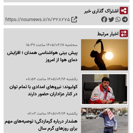
اشتراک گذاری خبر
https://nournews.ir/n/328275
اخبار مرتبط
سه‌شنبه 1405/04/16 ساعت 15:36
پیش بینی هواشناسی همدان ؛ افزایش
دمای هوا از امروز
یکشنبه 1405/04/14 ساعت 08:54
کولیوند: نیروهای امدادی با تمام توان
در کنار عزاداران حضور دارند
یکشنبه 1405/04/14 ساعت 06:02
هشدار درباره گرمازدگی؛ توصیه‌های مهم
برای روزهای گرم سال