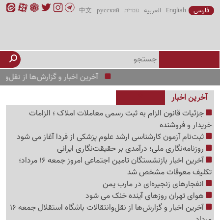
فارسی
English
العربیه
עברית
русский
中文
آخرین اخبار و گزارش‌ها از نقل‌وانتقالات باشگ
آخرین اخبار
جزئیات قانون الزام به ثبت رسمی معاملات املاک ؛ الزامات
خریدار و فروشنده
ثبت‌نام‌ آزمون کارشناسی ارشد علوم پزشکی از فردا آغاز می شود
روزنامه‌نگاری ملی؛ درآمدی بر حقیقت‌نگاری ایرانی
آخرین اخبار بازنشستگان تامین اجتماعی امروز جمعه 16 مرداد؛
تکلیف معوقات مشخص شد
انفجارهای زنجیره‌ای در مارب یمن
هوای تهران روزهای آینده خنک می شود
آخرین اخبار و گزارش‌ها از نقل‌وانتقالات باشگاه استقلال جمعه 16
مرداد