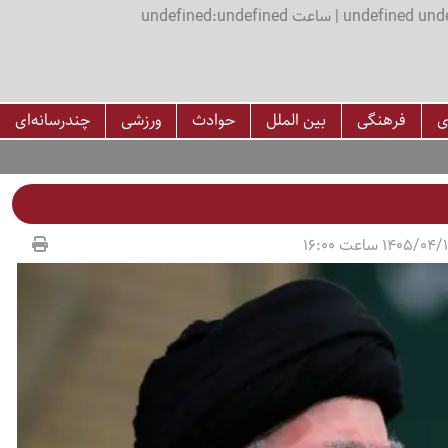
اعت undefined:undefined
ی
فرهنگی
بین الملل
حوادث
ورزشی
چندرسانه‌ای