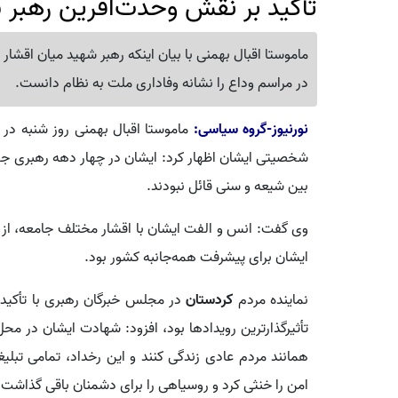
تأکید بر نقش وحدت‌آفرین رهبر 
ماموستا اقبال بهمنی با بیان اینکه رهبر شهید میان اقشا
در مراسم وداع را نشانه وفاداری ملت به نظام دانست.
نورنیوز-گروه سیاسی:
ماموستا اقبال بهمنی روز شنبه در 
شخصیتی ایشان اظهار کرد: ایشان در چهار دهه رهبری جمه
بین شیعه و سنی قائل نبودند.
وی گفت: انس و الفت ایشان با اقشار مختلف جامعه، از علم
ایشان برای پیشرفت همه‌جانبه کشور بود.
نماینده مردم
کردستان
در مجلس خبرگان رهبری با تأکید 
تأثیرگذارترین رویدادها بود، افزود: شهادت ایشان در م
همانند مردم عادی زندگی کنند و این رخداد، تمامی تبلی
امن را خنثی کرد و روسیاهی را برای دشمنان باقی گذاشت.