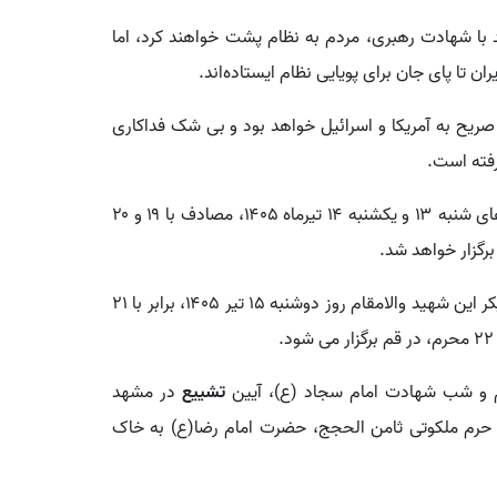
 با شهادت رهبری، مردم به نظام پشت خواهند کرد، اما
ن تا پای جان برای پویایی نظام ایستاده‌اند.
صریح به آمریکا و اسرائیل خواهد بود و بی شک فداکاری
رفته است.
آیین وداع با پیکر مطهر رهبر شهید انقلاب اسلامی، روزهای شنبه ۱۳ و یکشنبه ۱۴ تیرماه ۱۴۰۵، مصادف با ۱۹ و ۲۰
رگزار خواهد شد.
بر اساس برنامه ریزی های صورت گرفته، مراسم تشییع پیکر این شهید والامقام روز دوشنبه ۱۵ تیر ۱۴۰۵، برابر با ۲۱
تشییع
در مشهد
ر حرم ملکوتی ثامن الحجج، حضرت امام رضا(ع) به خاک