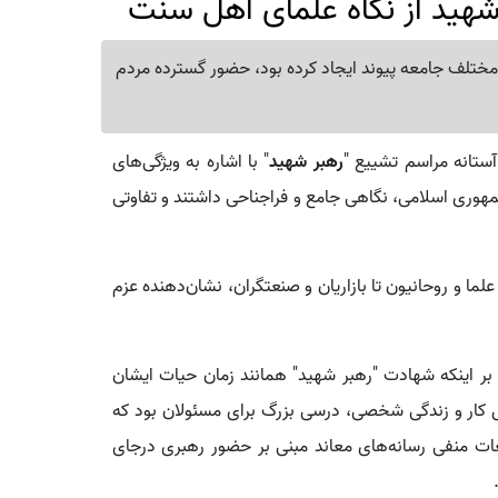
شهید از نگاه علمای اهل سنت
ر مختلف جامعه پیوند ایجاد کرده بود، حضور گسترده مردم
آستانه مراسم تشییع "
رهبر شهید
" با اشاره به ویژگی‌های
وری اسلامی، نگاهی جامع و فراجناحی داشتند و تفاوتی
ا و روحانیون تا بازاریان و صنعتگران، نشان‌دهنده عزم
بر اینکه شهادت "رهبر شهید" همانند زمان حیات ایشان
حل کار و زندگی شخصی، درسی بزرگ برای مسئولان بود که
غات منفی رسانه‌های معاند مبنی بر حضور رهبری درجای