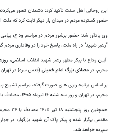
این روحانی اهل سنت تاکید کرد: دشمنان تصور می‌کردند
حضور گسترده مردم در میدان بار دیگر ثابت کرد که ملت ایرا
وی یادآور شد: حضور پرشور مردم در مراسم وداع، پیامی 
"رهبر شهید" در راه ملت، پاسخ خود را در وفاداری مردم گ
محرم، در
مصلای بزرگ امام خمینی
(قدس سره) در تهران ب
محرم، در تهران و روز سه شنبه ۱۶ تیرماه ۱۴۰۵، مصادف با ۲۲ محرم، در قم برگزار می شود.
همچنین روز پنجشنبه ۱۸ تیر ۱۴۰۵ مصادف با ۲۴ محرم و شب شهادت امام سجاد (ع)، آیین
مقدس برگزار شده و پیکر پاک آن شهید بزرگوار، در جوا
سپرده خواهد شد.