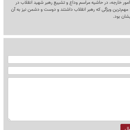
مور خارجه، در حاشیه مراسم وداع و تشییع رهبر شهید انقلاب در
 مهم‌ترین ویژگی که رهبر انقلاب داشتند و دوست و دشمن نیز به آن
یشان بود.