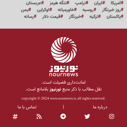
آمریکا
ایران
ترامپ
تنگه هرمز
عربستان
روز خبرنگار
روسیه
خاورمیانه
اوکراین
یمن
پاکستان
ترکیه
خبرنگار
قیمت دلار
رسانه
امانت‌داری فضیلت است.
نقل مطالب با ذکر منبع
نورنیوز
بلامانع است.
copyright © 2024
www.nournews.ir
, all rights reserved.
درباره ما
|
تماس با ما