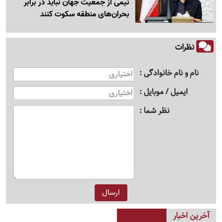
نیمی از جمعیت جهان نباید در برابر
بحران‌های منطقه سکوت کنند
نظرات
نام و نام خانوادگی
ایمیل / موبایل
نظر شما
آخرین اخبار