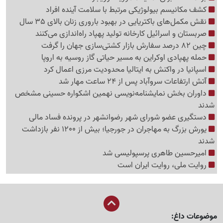
کشف مکانیسم بیولوژیکی مرتبط با سلامت آینده افراد
نقش مکمل‌های باکتریایی در بهبود باروری زنان بالای 35 سال
صربستان و اسرائیل کارخانه تولید پهپاد راه‌اندازی می‌کنند
چین 82 درصد سفارش بازار کشتی‌سازی جهان را گرفت
حمله پهپادی اوکراین به مسیر حیاتی گاز روسیه به اروپا
اسپانیا در واکنش به ایتالیا محدودیت مرزی اعمال کرد
آتش ارتفاعات سروآباد پس از 24 ساعت مهار شد
داوران بخش نمایشنامه‌نویسی نهمین اشکواره حسینی مشخص
شدند
دستگیری عضو شورای شهر رضوانشهر در پرونده فساد مالی
یورش بزرگ به مهاجران در جورجیا؛ بیش از 1200 نفر بازداشت
شدند
امیرحسین طاهری پرسپولیسی شد
روایت ملی، روایت ایران است
موضوعات داغ: