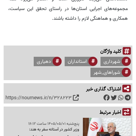
مجموعه‌های اجرایی استان‌ها در راستای تحقق این سیاست،
همکاری و هماهنگی لازم را داشته باشند.
کلید واژگان
شهرداری
استانداران
دهیاری
شوراهای_شهر
اشتراک گذاری خبر
https://nournews.ir/n/328223
اخبار مرتبط
پنج‌شنبه 1405/05/01 ساعت 16:12
وزیر کشور در آستانه سفر به هند: