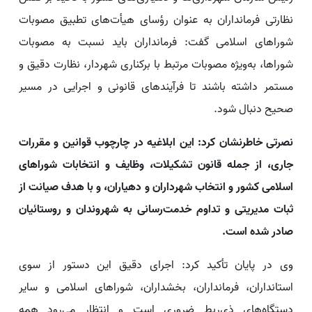
نظارتی فرمانداران به عنوان رؤسای هیأت‌های تطبیق مصوبات
شوراهای اسلامی گفت: فرمانداران باید نسبت به مصوبات
شوراها، به‌ویژه مصوبات مرتبط با برکناری شهردار، نظارت دقیق و
مستمر داشته باشند تا فرآیندهای قانونی و اجرایی در مسیر
صحیح دنبال شود.
نصرتی خاطرنشان کرد: این ابلاغیه در چارچوب قوانین و مقررات
جاری، از جمله قانون تشکیلات، وظایف و انتخابات شوراهای
اسلامی کشور و انتخاب شهرداران و دهیاران، و با هدف صیانت از
ثبات مدیریتی و تداوم خدمت‌رسانی به شهروندان و روستائیان
صادر شده است.
وی در پایان تأکید کرد: اجرای دقیق این دستور از سوی
استانداران، فرمانداران، بخشداران، شوراهای اسلامی و سایر
دستگاه‌های ذی‌ربط ضروری است و انتظار می‌رود همه