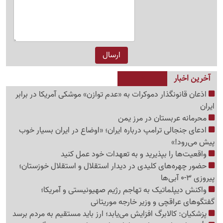
آخرین اخبار
اذعان قانونگذار دموکرات به «عدم توازن» موشکی آمریکا در برابر
ایران
محرمانه عربستان در مرز یمن
ادعای جنجالی ترامپ درباره ایران؛ «اوضاع در ایران بسیار خوب
پیش می‌رود!»
واقعیت‌ها را بپذیرید و به تعهدات خود عمل کنید
حضور چهره‌های کلیدی در دیدار استقلال و استقلال خوزستان؛
پیروزی 3-0 آبی‌ها
واکنش دیپلماتیک به تهاجم رژیم صهیونیستی و آمریکا؛
گفتگوهای عراقچی و وزیر خارجه موریتانی
پزشکیان: کالابرگ افزایش می‌یابد؛ ارز باید مستقیم به مردم برسد