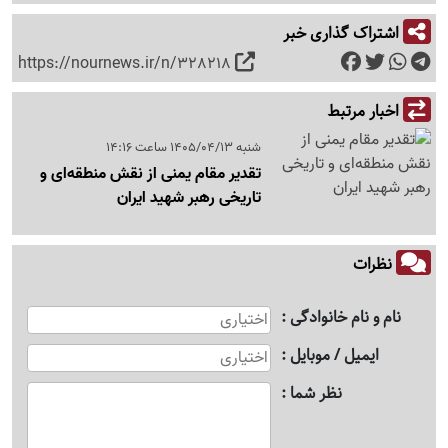
اشتراک گذاری خبر
https://nournews.ir/n/328218
اخبار مرتبط
شنبه 1405/04/13 ساعت 14:16
تقدیر مقام یمنی از نقش منطقه‌ای و
تاریخی رهبر شهید ایران
نظرات
نام و نام خانوادگی
ایمیل / موبایل
نظر شما