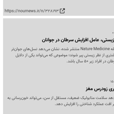
https://nournews.ir/n/328193
زیستی، عامل افزایش سرطان در جوانان
نتایج پژوهشی که در مجله Nature Medicine منتشر شده، نشان می‌دهد نسل‌های جوان‌تر
ی از نظر زیستی پیر شوند؛ موضوعی که می‌تواند یکی از دلایل
فراد زیر 50 سال باشد.
ری زودرس مغز
د سلامت متابولیک ضعیف، مستقل از سن، می‌تواند خون‌رسانی به
 افت عملکرد شناختی را افزایش دهد.