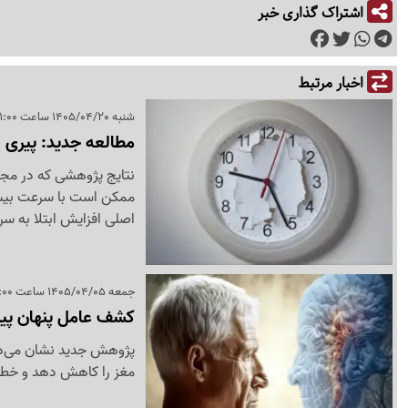
اشتراک گذاری خبر
اخبار مرتبط
شنبه 1405/04/20 ساعت 01:00
مطالعه جدید: پیری 
ممکن است با سرعت بیشتر
اصلی افزایش ابتلا به سرطان در ا
جمعه 1405/04/05 ساعت 15:00
کشف عامل پنهان پی
پژوهش جدید نشان می‌ده
مغز را کاهش دهد و خطر