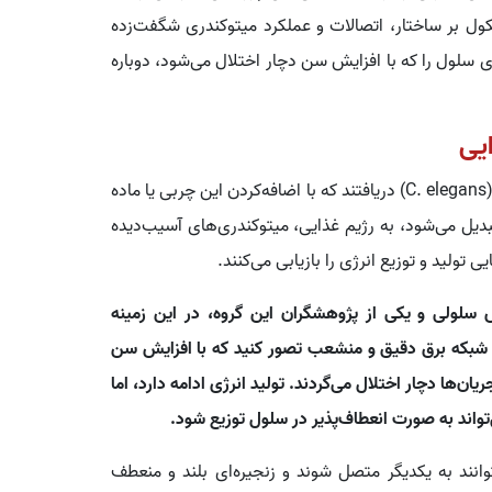
کول بر ساختار، اتصالات و عملکرد میتوکندری شگفت‌زده
ژی سلول را که با افزایش سن دچار اختلال می‌شود، دوباره
یی
محققان در آزمایشات خود روی کرم‌های گرد آزمایشگاهی (C. elegans) دریافتند که با اضافه‌کردن این چربی یا ماده
تیدیلکولین تبدیل می‌شود، به رژیم غذایی، میتوکندری‌های آسیب‌دیده
ی تولید و توزیع انرژی را بازیابی می‌کنند.
(Maria Ermolaeva)، زیست‌شناس سلولی و یکی از پژوهشگران این گروه، در این زمینه
یک شبکه برق دقیق و منشعب تصور کنید که با افزایش سن
ان‌ها دچار اختلال می‌گردند. تولید انرژی ادامه دارد، اما
‌تواند به صورت انعطاف‌پذیر در سلول توزیع شود.
وانند به یکدیگر متصل شوند و زنجیره‌ای بلند و منعطف