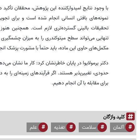
با وجود نتایج امیدوارکننده این پژوهش، محققان تأکید دا
نمونه‌های بافتی انسانی انجام شده است و برای تجویز
تحقیقات بالینی گسترده‌تری لازم است. همچنین هنو
تنهایی می‌تواند سطح میتوکندری را به میزان چشمگیری ا
مکمل‌های حاوی این ماده، باید حتماً با مشورت پزشک ان
دکتر یرمولایوا در پایان خاطرنشان کرد: کار ما نشان می‌
حدودی، تغییرپذیر هستند. اگر فرآیندهای زمینه‌ای را ب
برای مقابله با آن انجام دهیم.
کلید واژگان
آلمان
سلامت
تغذیه
علم