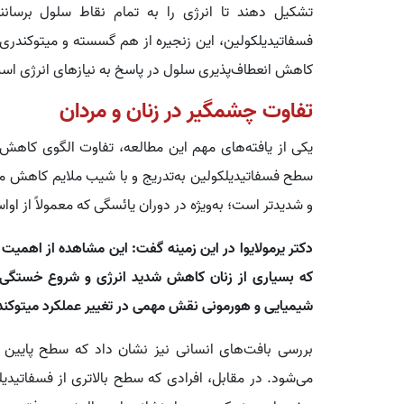
تشکیل دهند تا انرژی را به تمام نقاط سلول برسان
فسفاتیدیلکولین، این زنجیره از هم گسسته و میتوکندری‌ها 
کاهش انعطاف‌پذیری سلول در پاسخ به نیازهای انرژی اس
تفاوت چشمگیر در زنان و مردان
یکی از یافته‌های مهم این مطالعه، تفاوت الگوی کاهش ا
سطح فسفاتیدیلکولین به‌تدریج و با شیب ملایم کاهش میی
و شدیدتر است؛ به‌ویژه در دوران یائسگی که معمولاً از اواسط ۴۰ تا اواسط ۵۰ سالگی رخ می
دکتر یرمولایوا در این زمینه گفت: این مشاهده از اهمیت خ
که بسیاری از زنان کاهش شدید انرژی و شروع خستگی مد
شیمیایی و هورمونی نقش مهمی در تغییر عملکرد میتوکندر
بررسی بافت‌های انسانی نیز نشان داد که سطح پایین ای
می‌شود. در مقابل، افرادی که سطح بالاتری از فسفاتیدیل