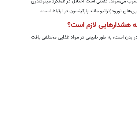
حسوب می‌شوند. گفتنی است اختلال در عملکرد میتوکندری
ی‌های نورودژنراتیو مانند پارکینسون در ارتباط است.
چه هشدارهایی لازم است؟
 بدن است، به طور طبیعی در مواد غذایی مختلفی یافت