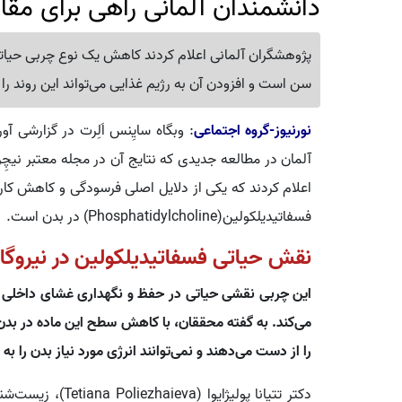
دانشمندان آلمانی راهی برای مقا
پژوهشگران آلمانی اعلام کردند کاهش یک نوع چربی حیات
سن است و افزودن آن به رژیم غذایی می‌تواند این روند ر
نورنیوز-گروه اجتماعی
: وبگاه سایِنس اَلِرت در گزارشی
اعلام کردند که یکی از دلایل اصلی فرسودگی و کاهش کا
فسفاتیدیلکولین(Phosphatidylcholine) در بدن است.
نقش حیاتی فسفاتیدیلکولین در نیروگاه
این چربی نقشی حیاتی در حفظ و نگهداری غشای داخلی میتو
می‌کند. به گفته محققان، با کاهش سطح این ماده در بدن، 
را از دست می‌دهند و نمی‌توانند انرژی مورد نیاز بدن را به
دکتر تتیانا پولیژا