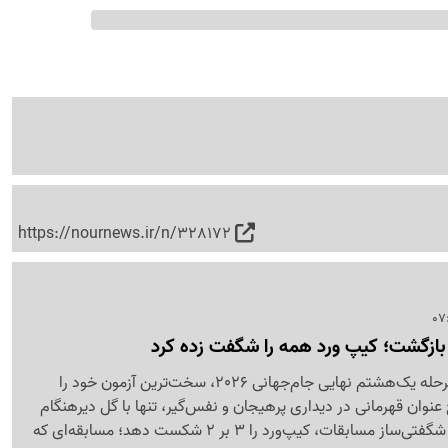
https://nournews.ir/n/328172
اه بازگشت؛ کیپ ورد همه را شگفت زده کرد
آرژانتین برای صعود به مرحله یک‌هشتم نهایی جام‌جهانی 2026، سخت‌ترین آزمون خود را
وان قهرمانی در دیداری پرهیجان و نفس‌گیر، تنها با گل دیرهنگام
کریستین رومرو توانست شگفتی‌ساز مسابقات، کیپ‌ورد را 3 بر 2 شکست دهد؛ مسابقه‌ای که