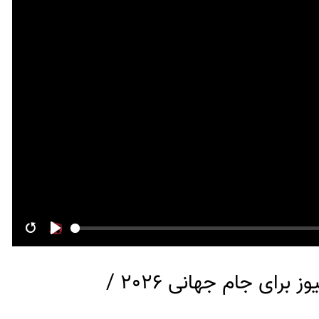
Restart
Play
نبض جام | ویژه برنامه روزانه نورنیوز برای جام جهانی 2026 /