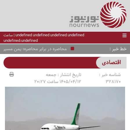
undefined undefined undefined undefined | ساعت
undefined:undefined
خط خبر
محاصره در برابر محاصره؛ یمن مسیرهای 
اقتصادی
شناسه خبر :
تاریخ انتشار :
جمعه
328170
1405/04/12 ساعت 20:27