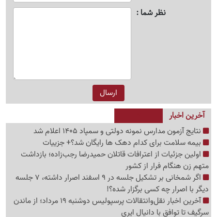
نظر شما
آخرین اخبار
نتایج آزمون مدارس نمونه دولتی و سمپاد 1405 اعلام شد
بیمه سلامت برای کدام دهک ها رایگان شد؟+ جزییات
اولین جزئیات از اعترافات قاتلان حمیدرضا رجب‌زاده؛ بازداشت
متهم زن هنگام فرار از کشور
اگر شمخانی بر تشکیل جلسه در 9 اسفند اصرار داشته، 7 جلسه
دیگر با اصرار چه کسی برگزار شده؟!
آخرین اخبار نقل‌وانتقالات پرسپولیس دوشنبه 19 مرداد؛ از ماندن
سرگیف تا توافق با دانیال ایری