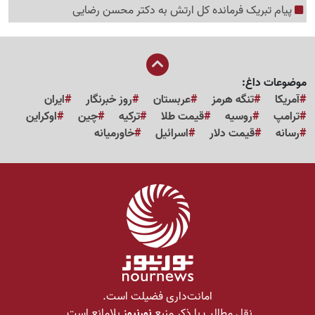
پیام تبریک فرمانده کل ارتش به دکتر محسن رضایی
موضوعات داغ:
آمریکا
تنگه هرمز
عربستان
روز خبرنگار
ایران
ترامپ
روسیه
قیمت طلا
ترکیه
چین
اوکراین
رسانه
قیمت دلار
اسرائیل
خاورمیانه
امانت‌داری فضیلت است.
نقل مطالب با ذکر منبع
نورنیوز
بلامانع است.