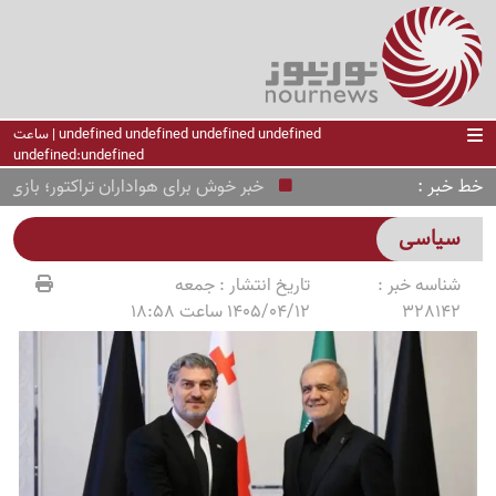
undefined undefined undefined undefined | ساعت
undefined:undefined
خط خبر
خبر خوش برای هواداران تراکتور؛ بازی برابر پ
سیاسی
شناسه خبر :
تاریخ انتشار :
جمعه
328142
1405/04/12 ساعت 18:58