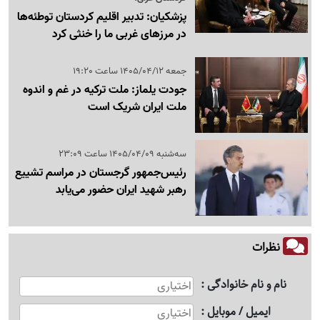
پزشکیان: تدبیر اقلیم کردستان توطئه‌ها
در مرزهای غربی ما را خنثی کرد
جمعه 1405/04/12 ساعت 19:20
جودت یلماز: ملت ترکیه در غم و اندوه
ملت ایران شریک است
سه‌شنبه 1405/04/09 ساعت 23:09
رئیس‌جمهور گرجستان در مراسم تشییع
رهبر شهید ایران حضور می‌یابد
نظرات
نام و نام خانوادگی
ایمیل / موبایل