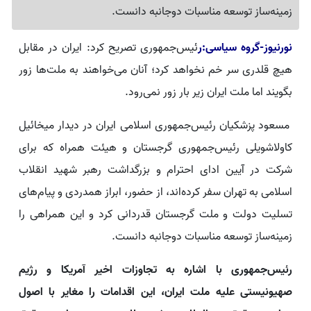
زمینه‌ساز توسعه مناسبات دوجانبه دانست.
نورنیوز-گروه سیاسی:ر
ئیس‌جمهوری تصریح کرد: ایران در مقابل
هیچ قلدری سر خم نخواهد کرد؛ آنان می‌خواهند به ملت‌ها زور
بگویند اما ملت ایران زیر بار زور نمی‌رود.
مسعود پزشکیان رئیس‌جمهوری اسلامی ایران در دیدار میخائیل
کاولاشویلی رئیس‌جمهوری گرجستان و هیئت همراه که برای
شرکت در آیین ادای احترام و بزرگداشت رهبر شهید انقلاب
اسلامی به تهران سفر کرده‌اند، از حضور، ابراز همدردی و پیام‌های
تسلیت دولت و ملت گرجستان قدردانی کرد و این همراهی را
زمینه‌ساز توسعه مناسبات دوجانبه دانست.
رئیس‌جمهوری با اشاره به تجاوزات اخیر آمریکا و رژیم
صهیونیستی علیه ملت ایران، این اقدامات را مغایر با اصول