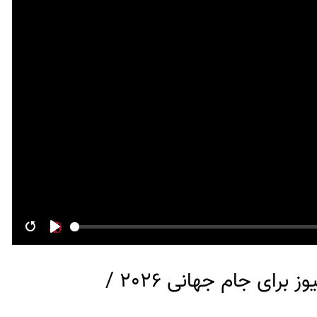
Restart
Play
نبض جام | ویژه برنامه روزانه نورنیوز برای جام جهانی 2026 /