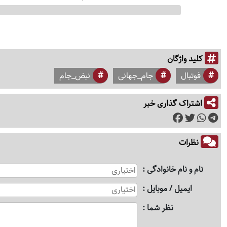
کلید واژگان
فوتبال
جام_جهانی
نبض_جام
اشتراک گذاری خبر
نظرات
نام و نام خانوادگی
ایمیل / موبایل
نظر شما